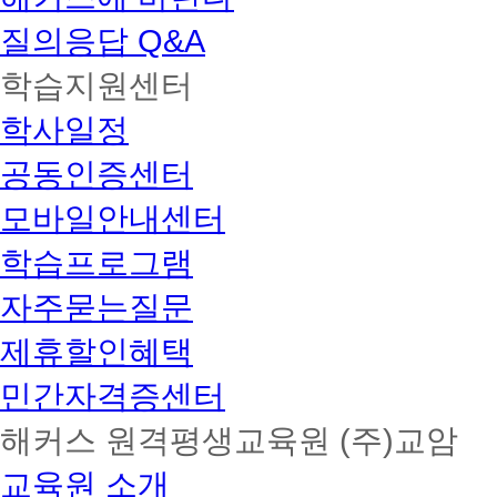
질의응답 Q&A
학습지원센터
학사일정
공동인증센터
모바일안내센터
학습프로그램
자주묻는질문
제휴할인혜택
민간자격증센터
해커스 원격평생교육원 (주)교암
교육원 소개