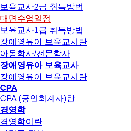
보육교사2급 취득방법
대면수업일정
보육교사1급 취득방법
장애영유아 보육교사란
아동학사/전문학사
장애영유아 보육교사
장애영유아 보육교사란
CPA
CPA (공인회계사)란
경영학
경영학이란