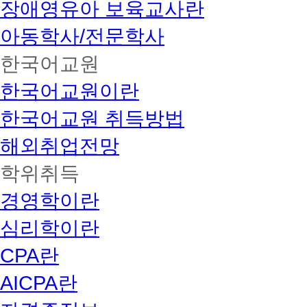
장애영유아 보육교사란
아동학사/전문학사
한국어교원
한국어교원이란
한국어교원 취득방법
해외취업전망
학위취득
경영학이란
심리학이란
CPA란
AICPA란