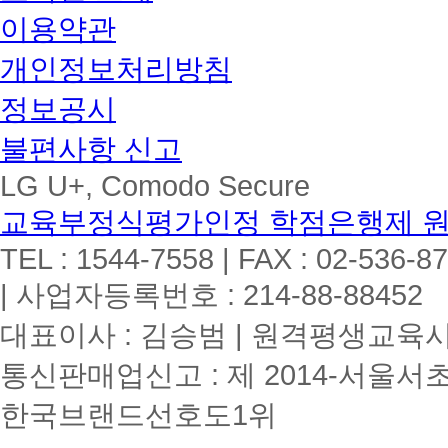
이용약관
개인정보처리방침
정보공시
불편사항 신고
LG U+, Comodo Secure
교육부정식평가인정 학점은행제 
TEL : 1544-7558 | FAX : 02-536-8
| 사업자등록번호 : 214-88-88452
대표이사 : 김승범 | 원격평생교육시설
통신판매업신고 : 제 2014-서울서초
한국브랜드선호도1위