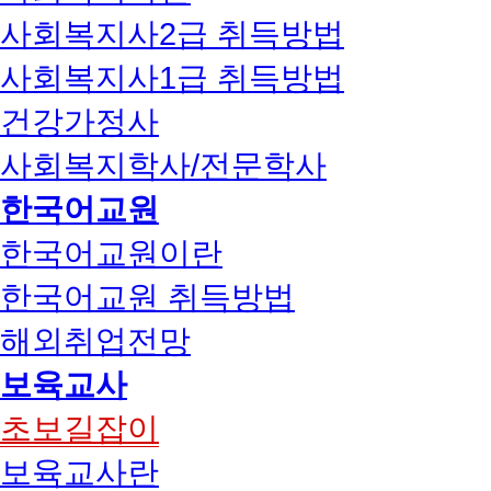
사회복지사2급 취득방법
사회복지사1급 취득방법
건강가정사
사회복지학사/전문학사
한국어교원
한국어교원이란
한국어교원 취득방법
해외취업전망
보육교사
초보길잡이
보육교사란