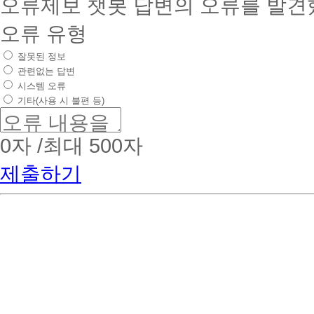
오류제보
챗봇 답변의 오류를 발견
오류 유형
잘못된 정보
관련없는 답변
시스템 오류
기타(사용 시 불편 등)
0
자 /최대 500자
제출하기