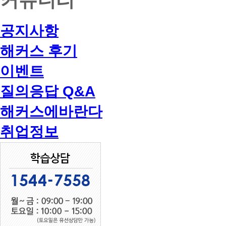
공지사항
해커스 후기
이벤트
질의응답 Q&A
해커스에바란다
취업정보