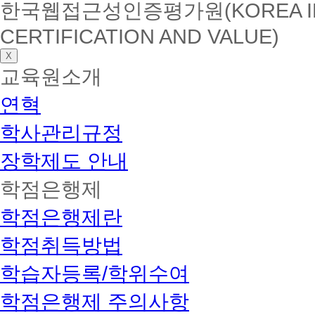
한국웹접근성인증평가원(KOREA INSTI
CERTIFICATION AND VALUE)
X
교육원소개
연혁
학사관리규정
장학제도 안내
학점은행제
학점은행제란
학점취득방법
학습자등록/학위수여
학점은행제 주의사항