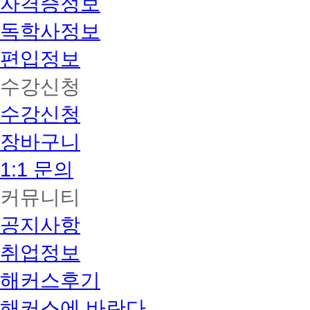
자격증정보
독학사정보
편입정보
수강신청
수강신청
장바구니
1:1 문의
커뮤니티
공지사항
취업정보
해커스후기
해커스에 바란다