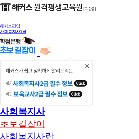
해커스편입
사회복지사1급
닫
기
사회복지사
초보길잡이
사회복지사란