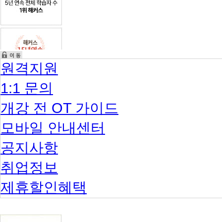
원격지원
1:1 문의
개강 전 OT 가이드
모바일 안내센터
공지사항
취업정보
제휴할인혜택