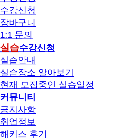
수강신청
장바구니
1:1 문의
실습
수강신청
실습안내
실습장소 알아보기
현재 모집중인 실습일정
커뮤니티
공지사항
취업정보
해커스 후기