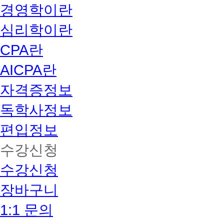
경영학이란
심리학이란
CPA란
AICPA란
자격증정보
독학사정보
편입정보
수강신청
수강신청
장바구니
1:1 문의