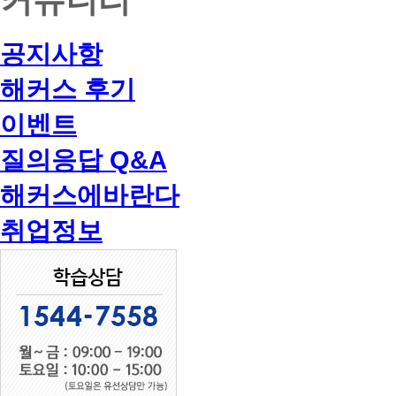
공지사항
해커스 후기
이벤트
질의응답 Q&A
해커스에바란다
취업정보