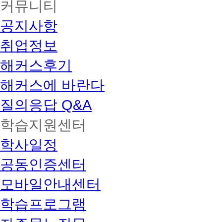
커뮤니티
공지사항
취업정보
해커스후기
해커스에 바란다
질의응답 Q&A
학습지원센터
학사일정
공동인증센터
모바일안내센터
학습프로그램