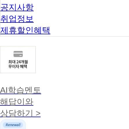
공지사항
취업정보
제휴할인혜택
AI학습멘토
해답이와
상담하기 >