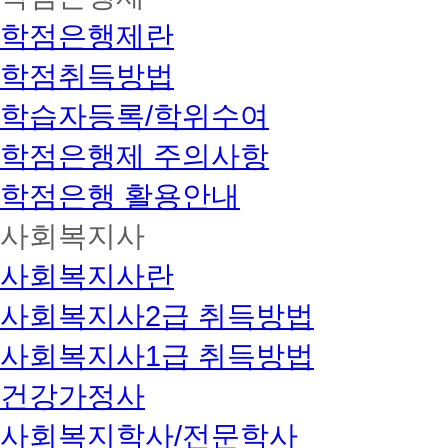
학점은행제란
학점취득방법
학습자등록/학위수여
학점은행제 주의사항
학점은행 활용안내
사회복지사
사회복지사란
사회복지사2급 취득방법
사회복지사1급 취득방법
건강가정사
사회복지학사/전문학사