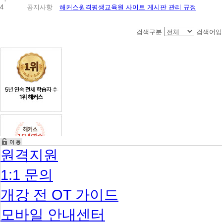
4
공지사항
해커스원격평생교육원 사이트 게시판 관리 규정
검색구분
검색어입
원격지원
1:1 문의
개강 전 OT 가이드
모바일 안내센터