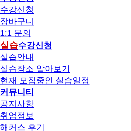
수강신청
장바구니
1:1 문의
실습
수강신청
실습안내
실습장소 알아보기
현재 모집중인 실습일정
커뮤니티
공지사항
취업정보
해커스 후기