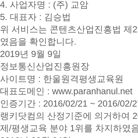
4. 사업자명 : (주) 교암
5. 대표자 : 김승법
위 서비스는 콘텐츠산업진흥법 제2
였음을 확인합니다.
2019년 9월 9일
정보통신산업진흥원장
사이트명 : 한울원격평생교육원
대표도메인 : www.paranhanul.net
인증기간 : 2016/02/21 ~ 2016/02/2
랭키닷컴의 산정기준에 의거하여 20
제/평생교육 분야 1위를 차지하였