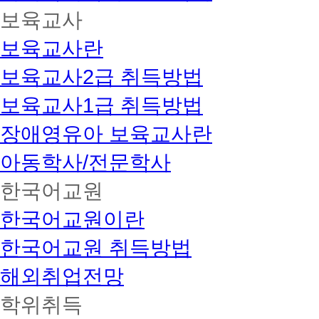
보육교사
보육교사란
보육교사2급 취득방법
보육교사1급 취득방법
장애영유아 보육교사란
아동학사/전문학사
한국어교원
한국어교원이란
한국어교원 취득방법
해외취업전망
학위취득