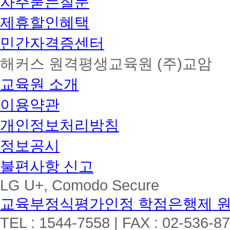
자주묻는질문
제휴할인혜택
민간자격증센터
해커스 원격평생교육원 (주)교암
교육원 소개
이용약관
개인정보처리방침
정보공시
불편사항 신고
LG U+, Comodo Secure
교육부정식평가인정 학점은행제 
TEL : 1544-7558 | FAX : 02-536-8