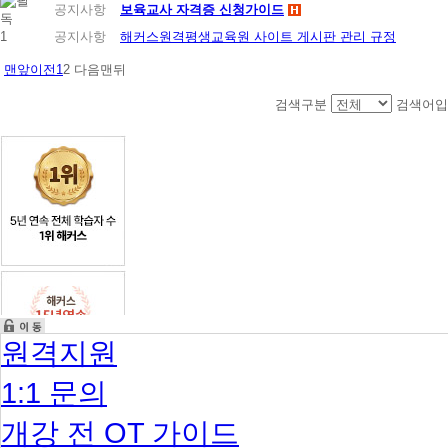
공지사항
보육교사 자격증 신청가이드
1
공지사항
해커스원격평생교육원 사이트 게시판 관리 규정
맨앞
이전
1
2
다음
맨뒤
검색구분
검색어입
원격지원
1:1 문의
개강 전 OT 가이드