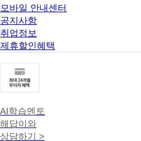
모바일 안내센터
공지사항
취업정보
제휴할인혜택
AI학습멘토
해답이와
상담하기 >