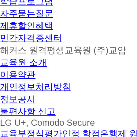
학습프로그램
자주묻는질문
제휴할인혜택
민간자격증센터
해커스 원격평생교육원 (주)교암
교육원 소개
이용약관
개인정보처리방침
정보공시
불편사항 신고
LG U+, Comodo Secure
교육부정식평가인정 학점은행제 