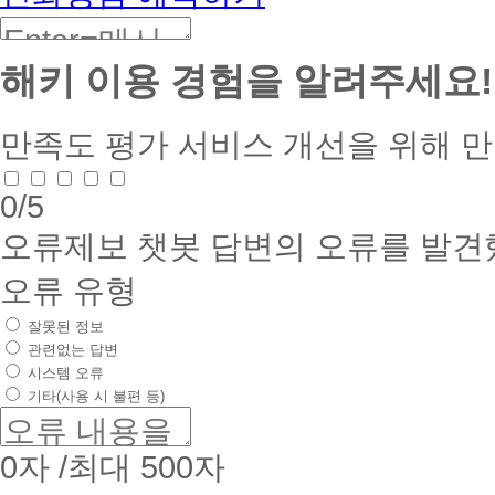
해키 이용 경험을 알려주세요!
만족도 평가
서비스 개선을 위해 
0
/5
오류제보
챗봇 답변의 오류를 발견
오류 유형
잘못된 정보
관련없는 답변
시스템 오류
기타(사용 시 불편 등)
0
자 /최대 500자