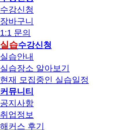
수강신청
장바구니
1:1 문의
실습
수강신청
실습안내
실습장소 알아보기
현재 모집중인 실습일정
커뮤니티
공지사항
취업정보
해커스 후기