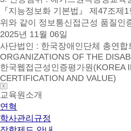
『지능정보화 기본법』 제47조제1항
위와 같이 정보통신접근성 품질인
2025년 11월 06일
사단법인 : 한국장애인단체 총연합회(K
ORGANIZATIONS OF THE DISAB
한국웹접근성인증평가원(KOREA INSTI
CERTIFICATION AND VALUE)
X
교육원소개
연혁
학사관리규정
장학제도 안내