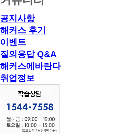
공지사항
해커스 후기
이벤트
질의응답 Q&A
해커스에바란다
취업정보