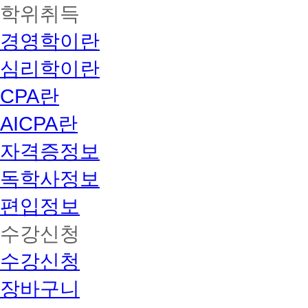
학위취득
경영학이란
심리학이란
CPA란
AICPA란
자격증정보
독학사정보
편입정보
수강신청
수강신청
장바구니