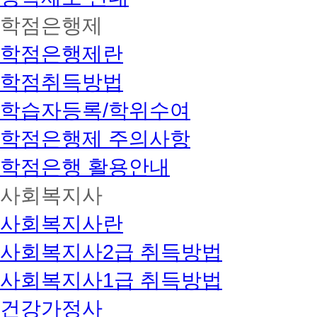
학점은행제
학점은행제란
학점취득방법
학습자등록/학위수여
학점은행제 주의사항
학점은행 활용안내
사회복지사
사회복지사란
사회복지사2급 취득방법
사회복지사1급 취득방법
건강가정사