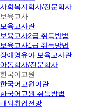
사회복지학사/전문학사
보육교사
보육교사란
보육교사2급 취득방법
보육교사1급 취득방법
장애영유아 보육교사란
아동학사/전문학사
한국어교원
한국어교원이란
한국어교원 취득방법
해외취업전망