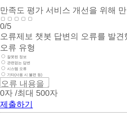
만족도 평가
서비스 개선을 위해 
0
/5
오류제보
챗봇 답변의 오류를 발견
오류 유형
잘못된 정보
관련없는 답변
시스템 오류
기타(사용 시 불편 등)
0
자 /최대 500자
제출하기