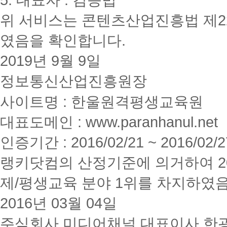
위 서비스는 콘텐츠산업진흥법 제2
였음을 확인합니다.
2019년 9월 9일
정보통신산업진흥원장
사이트명 : 한울원격평생교육원
대표도메인 : www.paranhanul.net
인증기간 : 2016/02/21 ~ 2016/02/2
랭키닷컴의 산정기준에 의거하여 20
제/평생교육 분야 1위를 차지하였
2016년 03월 04일
주식회사 미디어채널 대표이사 한