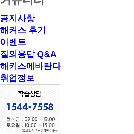
공지사항
해커스 후기
이벤트
질의응답 Q&A
해커스에바란다
취업정보