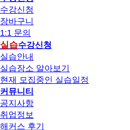
수강신청
장바구니
1:1 문의
실습
수강신청
실습안내
실습장소 알아보기
현재 모집중인 실습일정
커뮤니티
공지사항
취업정보
해커스 후기