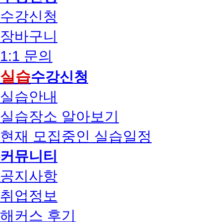
수강신청
장바구니
1:1 문의
실습
수강신청
실습안내
실습장소 알아보기
현재 모집중인 실습일정
커뮤니티
공지사항
취업정보
해커스 후기