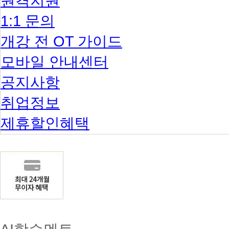
원격지원
1:1 문의
개강 전 OT 가이드
모바일 안내센터
공지사항
취업정보
제휴할인혜택