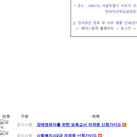
번호
구분
제목
공지사항
장애영유아를 위한 보육교사 자격증 신청가이드
공지사항
사회복지사2급 자격증 신청가이드