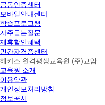
공동인증센터
모바일안내센터
학습프로그램
자주묻는질문
제휴할인혜택
민간자격증센터
해커스 원격평생교육원 (주)교암
교육원 소개
이용약관
개인정보처리방침
정보공시