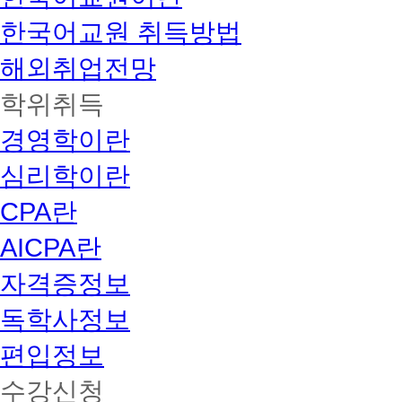
한국어교원 취득방법
해외취업전망
학위취득
경영학이란
심리학이란
CPA란
AICPA란
자격증정보
독학사정보
편입정보
수강신청