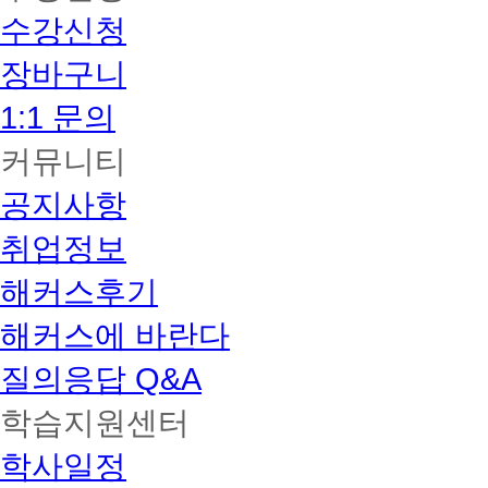
수강신청
장바구니
1:1 문의
커뮤니티
공지사항
취업정보
해커스후기
해커스에 바란다
질의응답 Q&A
학습지원센터
학사일정