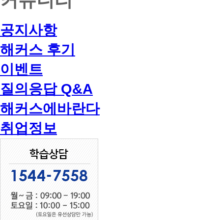
공지사항
해커스 후기
이벤트
질의응답 Q&A
해커스에바란다
취업정보