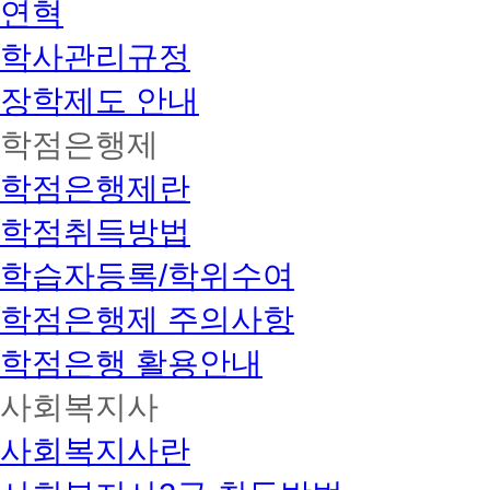
연혁
학사관리규정
장학제도 안내
학점은행제
학점은행제란
학점취득방법
학습자등록/학위수여
학점은행제 주의사항
학점은행 활용안내
사회복지사
사회복지사란