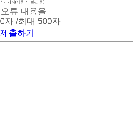
기타(사용 시 불편 등)
0
자 /최대 500자
제출하기