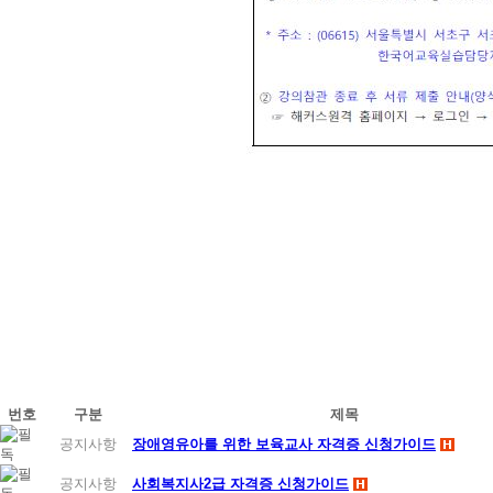
번호
구분
제목
공지사항
장애영유아를 위한 보육교사 자격증 신청가이드
공지사항
사회복지사2급 자격증 신청가이드