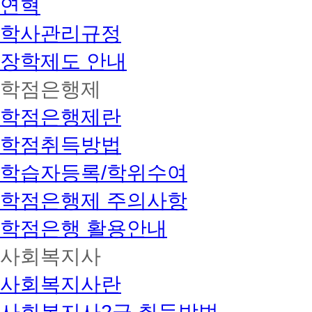
연혁
학사관리규정
장학제도 안내
학점은행제
학점은행제란
학점취득방법
학습자등록/학위수여
학점은행제 주의사항
학점은행 활용안내
사회복지사
사회복지사란