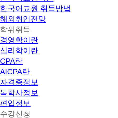
한국어교원 취득방법
해외취업전망
학위취득
경영학이란
심리학이란
CPA란
AICPA란
자격증정보
독학사정보
편입정보
수강신청