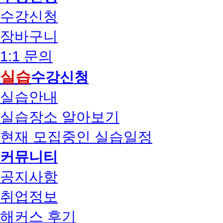
수강신청
장바구니
1:1 문의
실습
수강신청
실습안내
실습장소 알아보기
현재 모집중인 실습일정
커뮤니티
공지사항
취업정보
해커스 후기