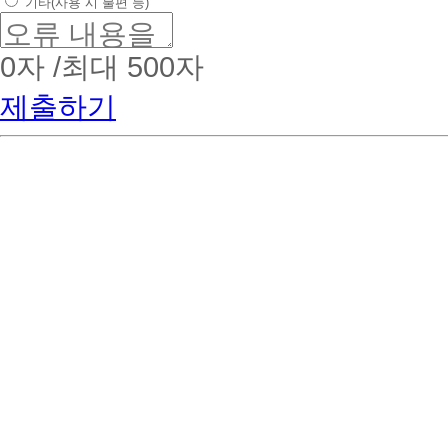
기타(사용 시 불편 등)
0
자 /최대 500자
제출하기