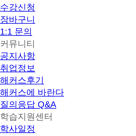
수강신청
장바구니
1:1 문의
커뮤니티
공지사항
취업정보
해커스후기
해커스에 바란다
질의응답 Q&A
학습지원센터
학사일정