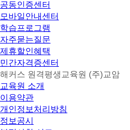
공동인증센터
모바일안내센터
학습프로그램
자주묻는질문
제휴할인혜택
민간자격증센터
해커스 원격평생교육원 (주)교암
교육원 소개
이용약관
개인정보처리방침
정보공시