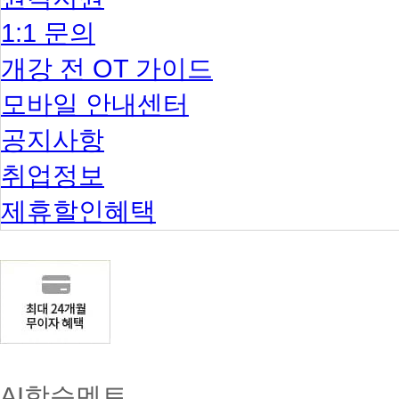
1:1 문의
개강 전 OT 가이드
모바일 안내센터
공지사항
취업정보
제휴할인혜택
AI학습멘토