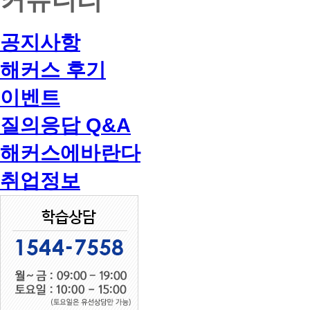
공지사항
해커스 후기
이벤트
질의응답 Q&A
해커스에바란다
취업정보