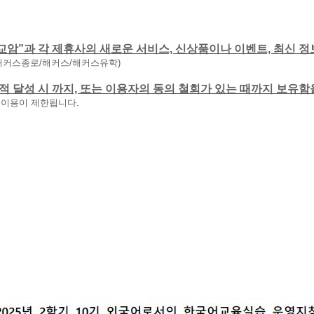
교암”과 각 제휴사의 새로운 서비스, 신상품이나 이벤트, 최신 정
해커스종로/해커스/해커스유학)
 목적 달성 시 까지, 또는 이용자의 동의 철회가 있는 때까지 보유
 이용이 제한됩니다.