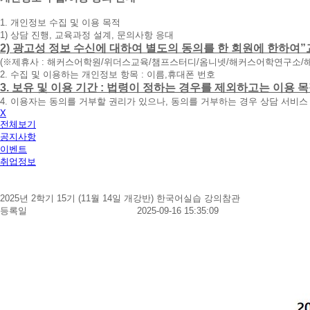
청
1. 개인정보 수집 및 이용 목적
휴
1) 상담 진행, 교육과정 설계, 문의사항 응대
대
2) 광고성 정보 수신에 대하여 별도의 동의를 한 회원에 한하여”
폰
(※제휴사 : 해커스어학원/위더스교육/챔프스터디/옴니넷/해커스어학연구소/
번
2. 수집 및 이용하는 개인정보 항목 : 이름,휴대폰 번호
호
3. 보유 및 이용 기간 : 법령이 정하는 경우를 제외하고는 이용
를
4. 이용자는 동의를 거부할 권리가 있으나, 동의를 거부하는 경우 상담 서비스
입
X
력
전체보기
하
공지사항
시
이벤트
면
취업정보
빠
른
시
2025년 2학기 15기 (11월 14일 개강반) 한국어실습 강의참관
간
등록일
2025-09-16 15:35:09
내
에
전
화
드
리
겠
습