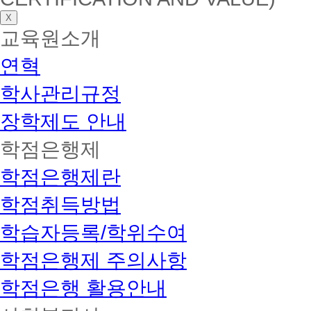
X
교육원소개
연혁
학사관리규정
장학제도 안내
학점은행제
학점은행제란
학점취득방법
학습자등록/학위수여
학점은행제 주의사항
학점은행 활용안내