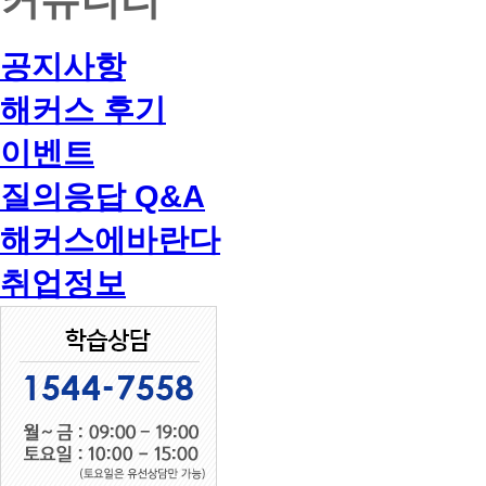
공지사항
해커스 후기
이벤트
질의응답 Q&A
해커스에바란다
취업정보