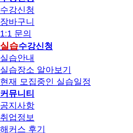
수강신청
장바구니
1:1 문의
실습
수강신청
실습안내
실습장소 알아보기
현재 모집중인 실습일정
커뮤니티
공지사항
취업정보
해커스 후기