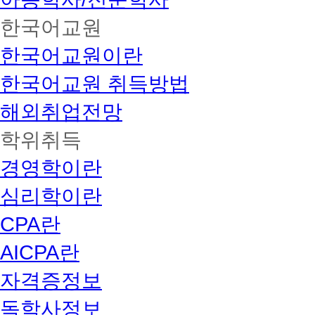
한국어교원
한국어교원이란
한국어교원 취득방법
해외취업전망
학위취득
경영학이란
심리학이란
CPA란
AICPA란
자격증정보
독학사정보