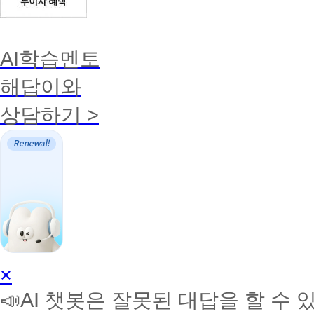
AI학습멘토
해답이와
상담하기 >
AI
×
학
📣AI 챗봇은 잘못된 대답을 할 수 
습
멘