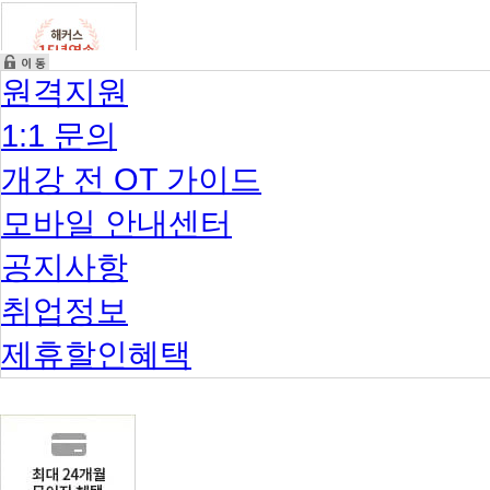
원격지원
1:1 문의
개강 전 OT 가이드
모바일 안내센터
공지사항
취업정보
제휴할인혜택