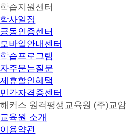
학습지원센터
학사일정
공동인증센터
모바일안내센터
학습프로그램
자주묻는질문
제휴할인혜택
민간자격증센터
해커스 원격평생교육원 (주)교암
교육원 소개
이용약관