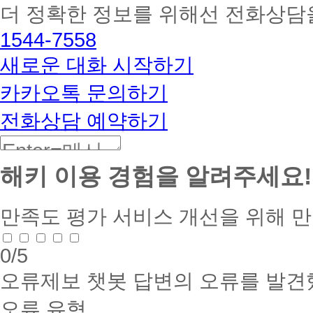
더 정확한 정보를 위해선 전화상담
토
해
1544-7558
커
BETA
새로운 대화 시작하기
카카오톡 문의하기
전화상담 예약하기
해키 이용 경험을 알려주세요!
만족도 평가
서비스 개선을 위해 
0
/5
오류제보
챗봇 답변의 오류를 발견
오류 유형