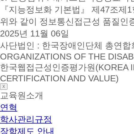
『지능정보화 기본법』 제47조제1항
위와 같이 정보통신접근성 품질인
2025년 11월 06일
사단법인 : 한국장애인단체 총연합회(K
ORGANIZATIONS OF THE DISAB
한국웹접근성인증평가원(KOREA INSTI
CERTIFICATION AND VALUE)
X
교육원소개
연혁
학사관리규정
장학제도 안내