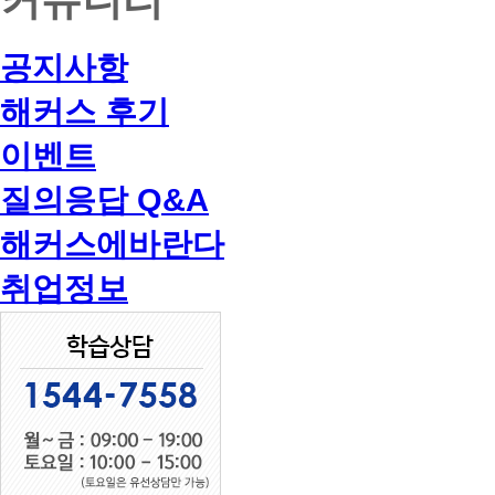
공지사항
해커스 후기
이벤트
질의응답 Q&A
해커스에바란다
취업정보