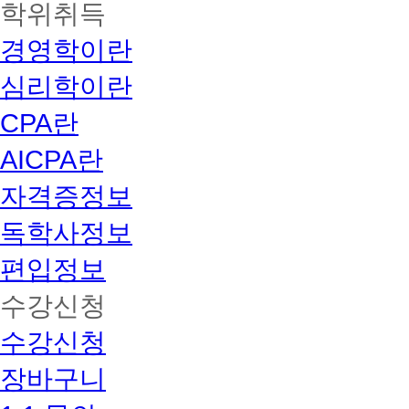
학위취득
경영학이란
심리학이란
CPA란
AICPA란
자격증정보
독학사정보
편입정보
수강신청
수강신청
장바구니