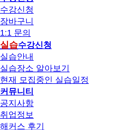
수강신청
장바구니
1:1 문의
실습
수강신청
실습안내
실습장소 알아보기
현재 모집중인 실습일정
커뮤니티
공지사항
취업정보
해커스 후기