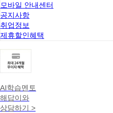
모바일 안내센터
공지사항
취업정보
제휴할인혜택
AI학습멘토
해답이와
상담하기 >