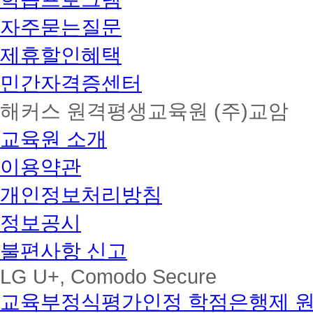
자주묻는질문
제휴할인혜택
민간자격증센터
해커스 원격평생교육원 (주)교암
교육원 소개
이용약관
개인정보처리방침
정보공시
불편사항 신고
LG U+, Comodo Secure
교육부정식평가인정 학점은행제 