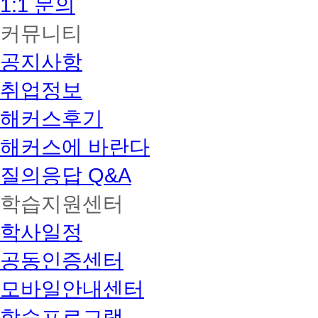
1:1 문의
커뮤니티
공지사항
취업정보
해커스후기
해커스에 바란다
질의응답 Q&A
학습지원센터
학사일정
공동인증센터
모바일안내센터
학습프로그램