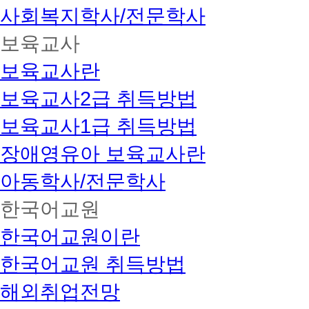
사회복지학사/전문학사
보육교사
보육교사란
보육교사2급 취득방법
보육교사1급 취득방법
장애영유아 보육교사란
아동학사/전문학사
한국어교원
한국어교원이란
한국어교원 취득방법
해외취업전망