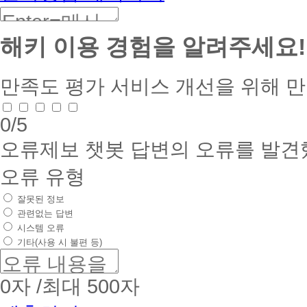
해키 이용 경험을 알려주세요!
만족도 평가
서비스 개선을 위해 
0
/5
오류제보
챗봇 답변의 오류를 발견
오류 유형
잘못된 정보
관련없는 답변
시스템 오류
기타(사용 시 불편 등)
0
자 /최대 500자