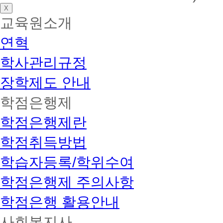
X
교육원소개
연혁
학사관리규정
장학제도 안내
학점은행제
학점은행제란
학점취득방법
학습자등록/학위수여
학점은행제 주의사항
학점은행 활용안내
사회복지사