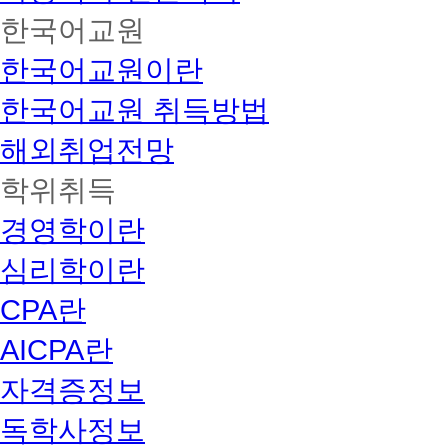
한국어교원
한국어교원이란
한국어교원 취득방법
해외취업전망
학위취득
경영학이란
심리학이란
CPA란
AICPA란
자격증정보
독학사정보