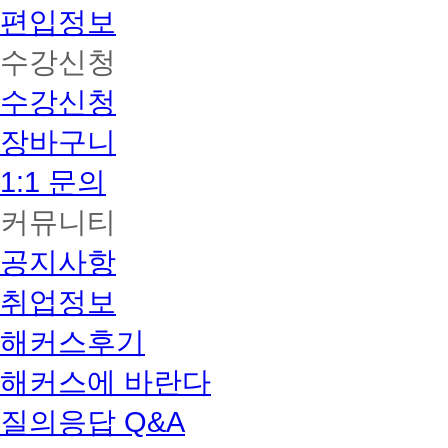
편입정보
수강신청
수강신청
장바구니
1:1 문의
커뮤니티
공지사항
취업정보
해커스후기
해커스에 바란다
질의응답 Q&A