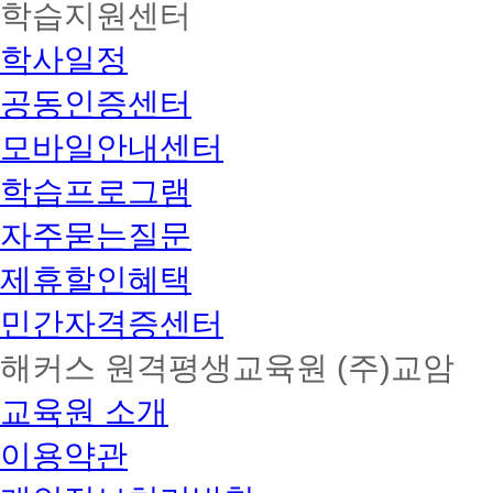
학습지원센터
학사일정
공동인증센터
모바일안내센터
학습프로그램
자주묻는질문
제휴할인혜택
민간자격증센터
해커스 원격평생교육원 (주)교암
교육원 소개
이용약관