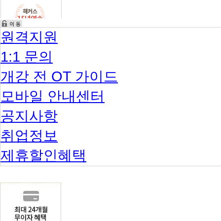
원격지원
1:1 문의
개강 전 OT 가이드
모바일 안내센터
공지사항
취업정보
제휴할인혜택