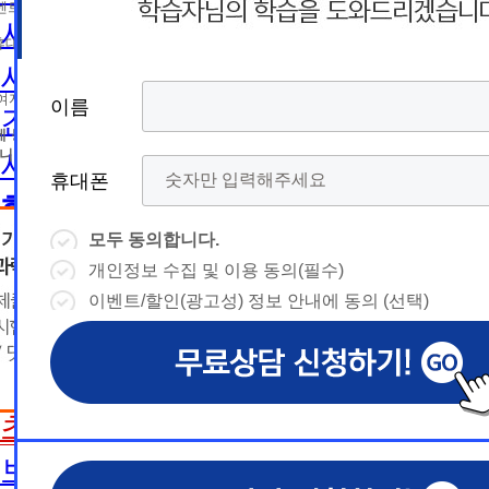
름
름
트 등 광고성 정보 제공, 통계자료 활용
휴
휴
사회복지사2급 취득방법
휴대폰 번호
대
상담예약시간
대
상담예약시간
사회복지사1급 취득방법
* 날짜입력 키보드 사용법
* 날짜입력 키보드 사용법
참여자의 해지나 개인정보 삭제요청 시까지
이름
이름
이름
이름
건강가정사
폰
폰
- page up/down 키 = 다음달/이전
- page up/down 키 = 다음달/이전
달
에 동의하지 않을 수 있습니다.
달
- ctrl+ 방향키 좌,우, 위, 아래 = 날
- ctrl+ 방향키 좌,우, 위, 아래 = 날
니다.
사회복지학사/전문학사
짜선택
짜선택
휴대폰
휴대폰
휴대폰
휴대폰
한국어교원
- ctrl+ 방향키 좌,우, 위, 아래 =
- page up/down 키 = 다음달/이
날짜선택
전달
모두 동의합니다.
모두 동의합니다.
모두 동의합니다.
모두 동의합니다.
한국어교원이란
- ctrl+ 방향키 좌,우, 위, 아래 =
개인정보 수집 및 이용 동의(필수)
개인정보 수집 및 이용 동의(필수)
개인정보 수집 및 이용 동의(필수)
개인정보 수집 및 이용 동의(필수)
날
예
날짜선택
한국어교원 취득방법
이벤트/할인(광고성) 정보 안내에 동의 (선택)
이벤트/할인(광고성) 정보 안내에 동의 (선택)
이벤트/할인(광고성) 정보 안내에 동의 (선택)
이벤트/할인(광고성) 정보 안내에 동의 (선택)
날
예
상담내용(필수)
짜
약
해외취업전망
상담내용(필수)
수강신청
◆ 개인정보 수집 · 이용 동의
◆ 개인정보 수집 · 이용 동의
◆ 개인정보 수집 · 이용 동의
짜
약
선
보육교사
시
1. 개인정보 수집·이용 목적
1. 개인정보 수집·이용 목적
1. 개인정보 수집·이용 목적
수강신청
문의
교육원 이
선
초보길잡이
1) 무료상담 진행 및 문의 사항 응대, 동일·후속 문의에 대한 
1) 무료상담 진행 및 문의 사항 응대, 동일·후속 문의에 대한 
1) 무료상담 진행 및 문의 사항 응대, 동일·후속 문의에 대한 
시
택
간
제공, 상담 이력 관리 및 상담 관련 분쟁·민원 처리
제공, 상담 이력 관리 및 상담 관련 분쟁·민원 처리
제공, 상담 이력 관리 및 상담 관련 분쟁·민원 처리
문의
교육원 이
용문의
2) 광고성 정보 수신에 별도 동의한 자에 한하여 
2) 광고성 정보 수신에 별도 동의한 자에 한하여 
2) 광고성 정보 수신에 별도 동의한 자에 한하여 
상담 희망내용 (선택)
보육교사란
택
간
격평생교육원을 비롯한 해커스 교육그룹의 새로운
격평생교육원을 비롯한 해커스 교육그룹의 새로운
격평생교육원을 비롯한 해커스 교육그룹의 새로운