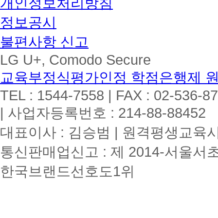
개인정보처리방침
정보공시
불편사항 신고
LG U+, Comodo Secure
교육부정식평가인정 학점은행제 
TEL : 1544-7558 | FAX : 02-536-8
| 사업자등록번호 : 214-88-88452
대표이사 : 김승범 | 원격평생교육시설
통신판매업신고 : 제 2014-서울서초
한국브랜드선호도1위