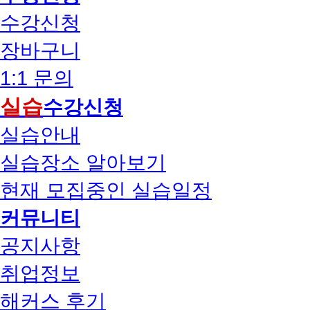
수강신청
장바구니
1:1 문의
실습
수강신청
실습안내
실습장소 알아보기
현재 모집중인 실습일정
커뮤니티
공지사항
취업정보
해커스 후기