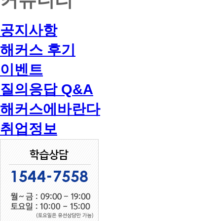
공지사항
해커스 후기
이벤트
질의응답 Q&A
해커스에바란다
취업정보