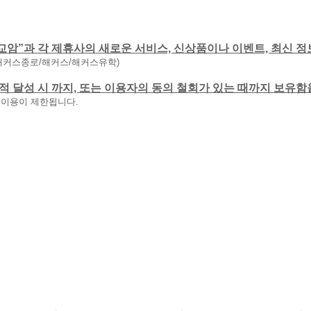
교암”과 각 제휴사의 새로운 서비스, 신상품이나 이벤트, 최신 정
해커스종로/해커스/해커스유학)
 목적 달성 시 까지, 또는 이용자의 동의 철회가 있는 때까지 보유
 이용이 제한됩니다.