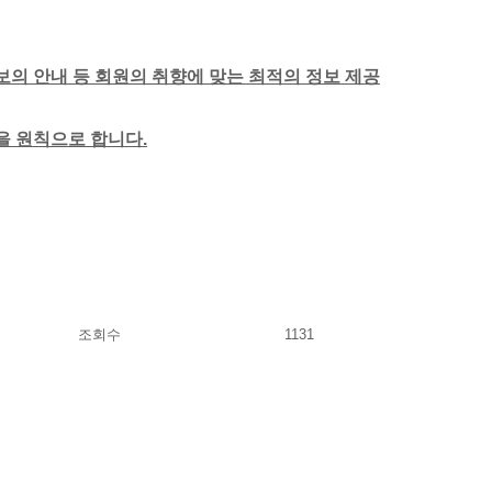
보의 안내 등 회원의 취향에 맞는 최적의 정보 제공
함을 원칙으로 합니다.
조회수
1131