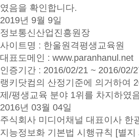
였음을 확인합니다.
2019년 9월 9일
정보통신산업진흥원장
사이트명 : 한울원격평생교육원
대표도메인 : www.paranhanul.net
인증기간 : 2016/02/21 ~ 2016/02/2
랭키닷컴의 산정기준에 의거하여 20
제/평생교육 분야 1위를 차지하였
2016년 03월 04일
주식회사 미디어채널 대표이사 한
지능정보화 기본법 시행규칙 [별지 