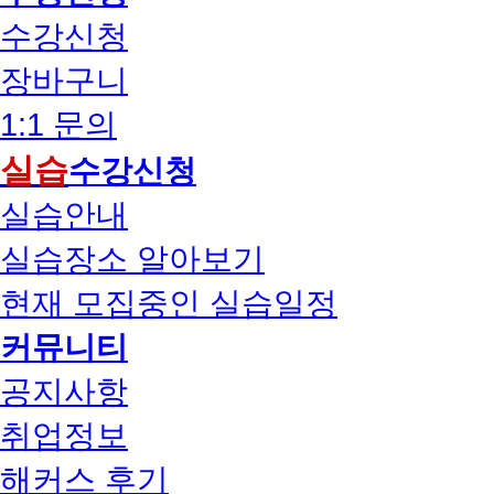
수강신청
장바구니
1:1 문의
실습
수강신청
실습안내
실습장소 알아보기
현재 모집중인 실습일정
커뮤니티
공지사항
취업정보
해커스 후기