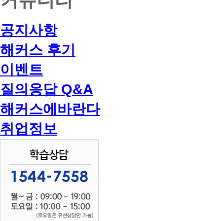
공지사항
해커스 후기
이벤트
질의응답 Q&A
해커스에바란다
취업정보