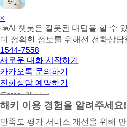
AI
×
학
📣AI 챗봇은 잘못된 대답을 할 수 
습
멘
더 정확한 정보를 위해선 전화상담
토
해
1544-7558
커
BETA
새로운 대화 시작하기
카카오톡 문의하기
전화상담 예약하기
해키 이용 경험을 알려주세요!
만족도 평가
서비스 개선을 위해 