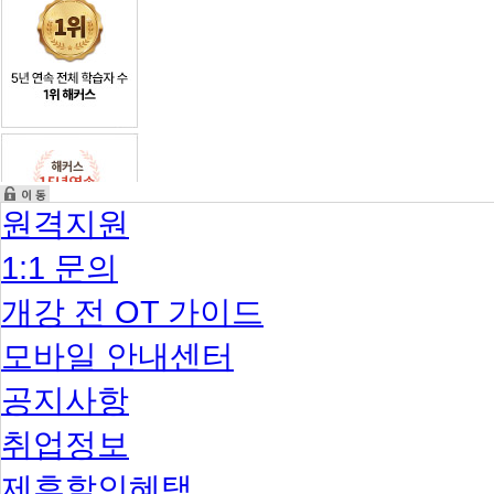
원격지원
1:1 문의
개강 전 OT 가이드
모바일 안내센터
공지사항
취업정보
제휴할인혜택