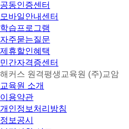
공동인증센터
모바일안내센터
학습프로그램
자주묻는질문
제휴할인혜택
민간자격증센터
해커스 원격평생교육원 (주)교암
교육원 소개
이용약관
개인정보처리방침
정보공시