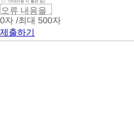
기타(사용 시 불편 등)
0
자 /최대 500자
제출하기