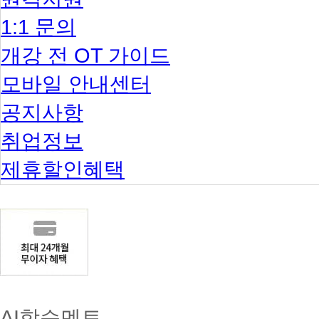
1:1 문의
개강 전 OT 가이드
모바일 안내센터
공지사항
취업정보
제휴할인혜택
AI학습멘토