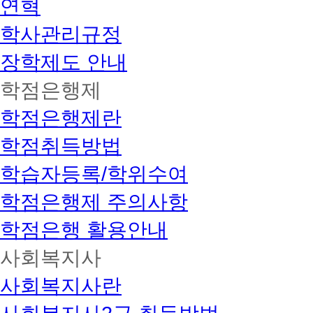
연혁
학사관리규정
장학제도 안내
학점은행제
학점은행제란
학점취득방법
학습자등록/학위수여
학점은행제 주의사항
학점은행 활용안내
사회복지사
사회복지사란