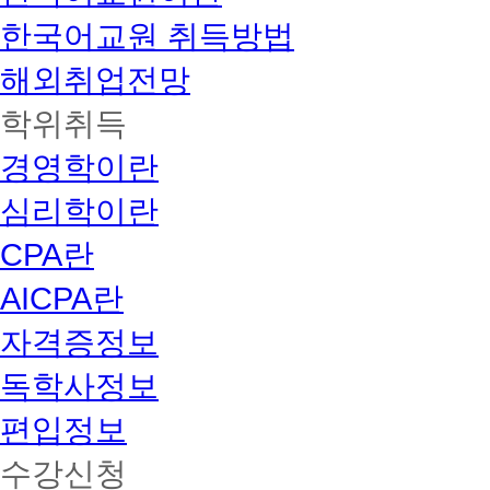
한국어교원 취득방법
해외취업전망
학위취득
경영학이란
심리학이란
CPA란
AICPA란
자격증정보
독학사정보
편입정보
수강신청