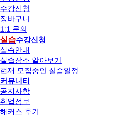
수강신청
장바구니
1:1 문의
실습
수강신청
실습안내
실습장소 알아보기
현재 모집중인 실습일정
커뮤니티
공지사항
취업정보
해커스 후기