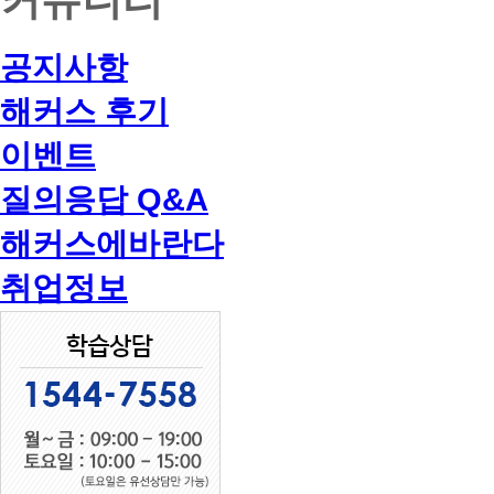
공지사항
해커스 후기
이벤트
질의응답 Q&A
해커스에바란다
취업정보