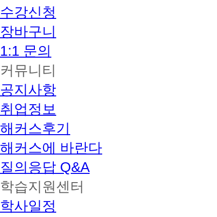
수강신청
장바구니
1:1 문의
커뮤니티
공지사항
취업정보
해커스후기
해커스에 바란다
질의응답 Q&A
학습지원센터
학사일정