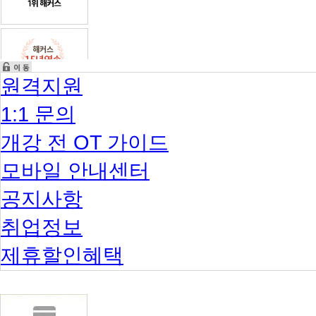
원격지원
1:1 문의
개강 전 OT 가이드
모바일 안내센터
공지사항
취업정보
제휴할인혜택