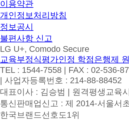
이용약관
개인정보처리방침
정보공시
불편사항 신고
LG U+, Comodo Secure
교육부정식평가인정 학점은행제 
TEL : 1544-7558 | FAX : 02-536-8
| 사업자등록번호 : 214-88-88452
대표이사 : 김승범 | 원격평생교육시설
통신판매업신고 : 제 2014-서울서초
한국브랜드선호도1위