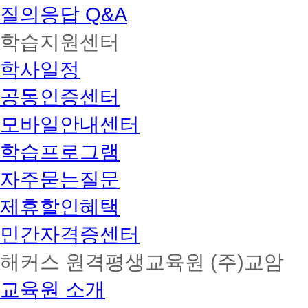
질의응답 Q&A
학습지원센터
학사일정
공동인증센터
모바일안내센터
학습프로그램
자주묻는질문
제휴할인혜택
민간자격증센터
해커스 원격평생교육원 (주)교암
교육원 소개