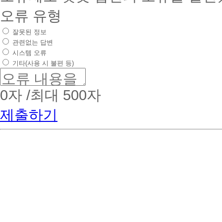
오류 유형
잘못된 정보
관련없는 답변
시스템 오류
기타(사용 시 불편 등)
0
자 /최대 500자
제출하기