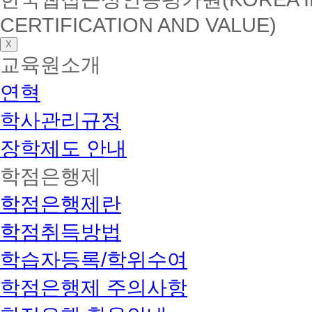
CERTIFICATION AND VALUE)
X
교육원소개
연혁
학사관리규정
장학제도 안내
학점은행제
학점은행제란
학점취득방법
학습자등록/학위수여
학점은행제 주의사항