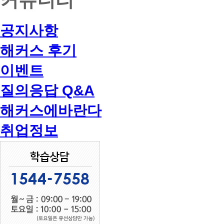
공지사항
해커스 후기
이벤트
질의응답 Q&A
해커스에바란다
취업정보