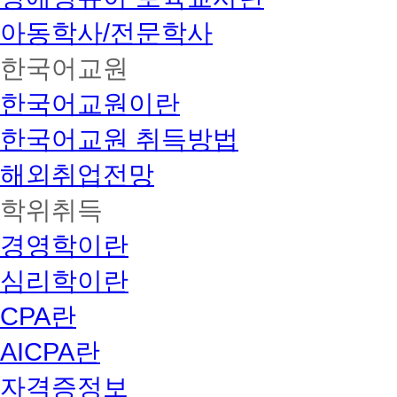
아동학사/전문학사
한국어교원
한국어교원이란
한국어교원 취득방법
해외취업전망
학위취득
경영학이란
심리학이란
CPA란
AICPA란
자격증정보