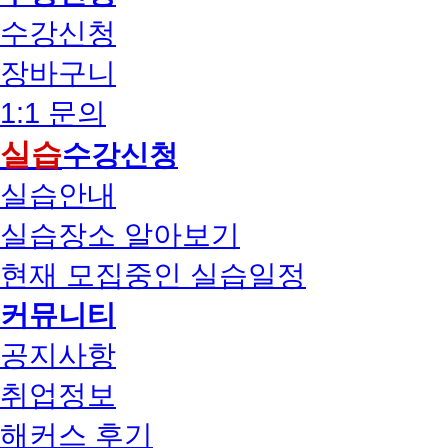
수강신청
장바구니
1:1 문의
실습
수강신청
실습안내
실습장소 알아보기
현재 모집중인 실습일정
커뮤니티
공지사항
취업정보
해커스 후기