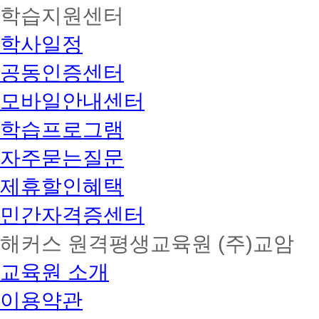
학습지원센터
학사일정
공동인증센터
모바일안내센터
학습프로그램
자주묻는질문
제휴할인혜택
민간자격증센터
해커스 원격평생교육원 (주)교암
교육원 소개
이용약관