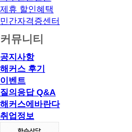
제휴 할인혜택
민간자격증센터
커뮤니티
공지사항
해커스 후기
이벤트
질의응답 Q&A
해커스에바란다
취업정보