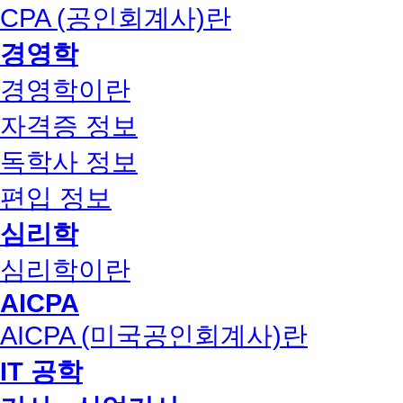
CPA (공인회계사)란
경영학
경영학이란
자격증 정보
독학사 정보
편입 정보
심리학
심리학이란
AICPA
AICPA (미국공인회계사)란
IT 공학