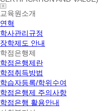
X
교육원소개
연혁
학사관리규정
장학제도 안내
학점은행제
학점은행제란
학점취득방법
학습자등록/학위수여
학점은행제 주의사항
학점은행 활용안내