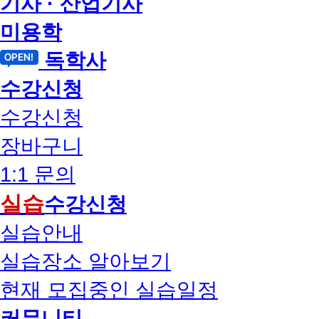
기사 · 산업기사
미용학
독학사
수강신청
수강신청
장바구니
1:1 문의
실습
수강신청
실습안내
실습장소 알아보기
현재 모집중인 실습일정
커뮤니티