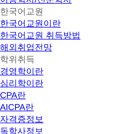
한국어교원
한국어교원이란
한국어교원 취득방법
해외취업전망
학위취득
경영학이란
심리학이란
CPA란
AICPA란
자격증정보
독학사정보