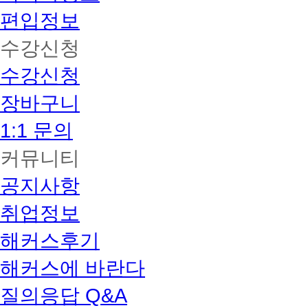
편입정보
수강신청
수강신청
장바구니
1:1 문의
커뮤니티
공지사항
취업정보
해커스후기
해커스에 바란다
질의응답 Q&A