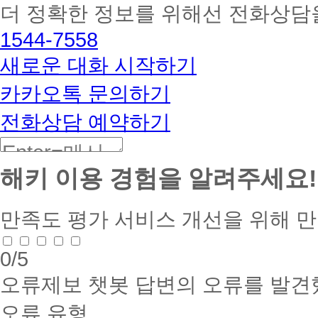
더 정확한 정보를 위해선 전화상담
토
해
1544-7558
커
BETA
새로운 대화 시작하기
카카오톡 문의하기
전화상담 예약하기
해키 이용 경험을 알려주세요!
만족도 평가
서비스 개선을 위해 
0
/5
오류제보
챗봇 답변의 오류를 발견
오류 유형