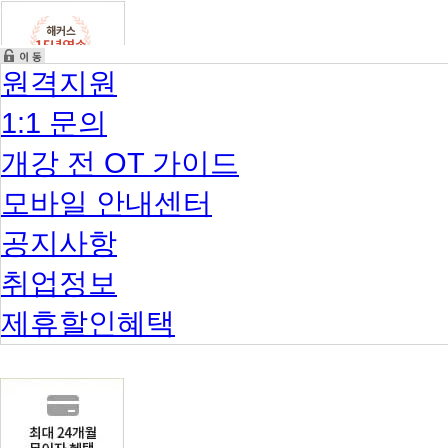
원격지원
1:1 문의
개강 전 OT 가이드
모바일 안내센터
공지사항
취업정보
제휴할인혜택