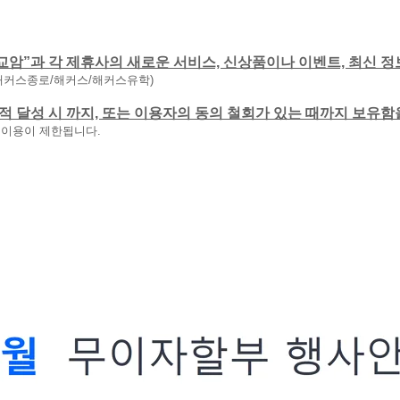
교암”과 각 제휴사의 새로운 서비스, 신상품이나 이벤트, 최신 정
해커스종로/해커스/해커스유학)
 목적 달성 시 까지, 또는 이용자의 동의 철회가 있는 때까지 보유
 이용이 제한됩니다.