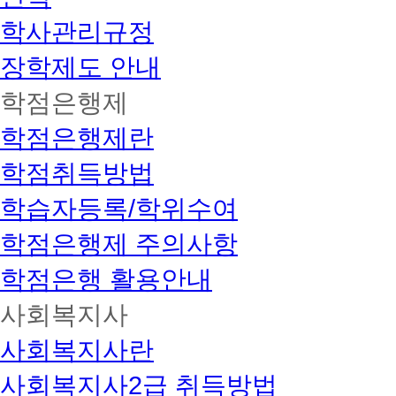
학사관리규정
장학제도 안내
학점은행제
학점은행제란
학점취득방법
학습자등록/학위수여
학점은행제 주의사항
학점은행 활용안내
사회복지사
사회복지사란
사회복지사2급 취득방법