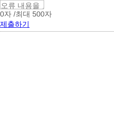
0
자 /최대 500자
제출하기