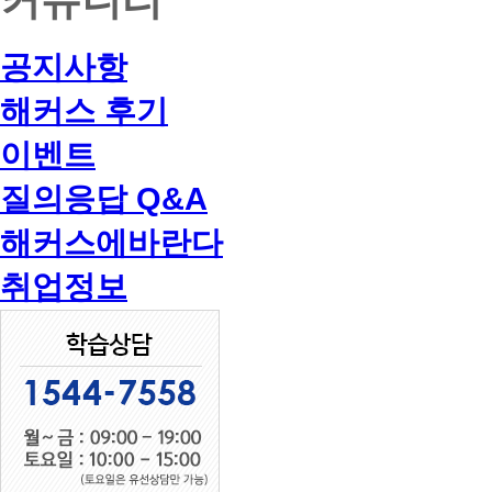
공지사항
해커스 후기
이벤트
질의응답 Q&A
해커스에바란다
취업정보