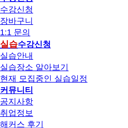
수강신청
장바구니
1:1 문의
실습
수강신청
실습안내
실습장소 알아보기
현재 모집중인 실습일정
커뮤니티
공지사항
취업정보
해커스 후기