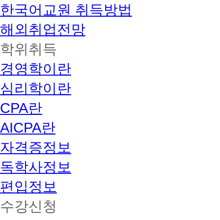
한국어교원 취득방법
해외취업전망
학위취득
경영학이란
심리학이란
CPA란
AICPA란
자격증정보
독학사정보
편입정보
수강신청