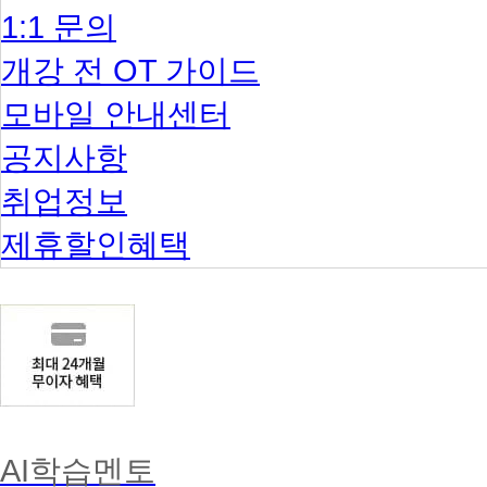
1:1 문의
개강 전 OT 가이드
모바일 안내센터
공지사항
취업정보
제휴할인혜택
AI학습멘토