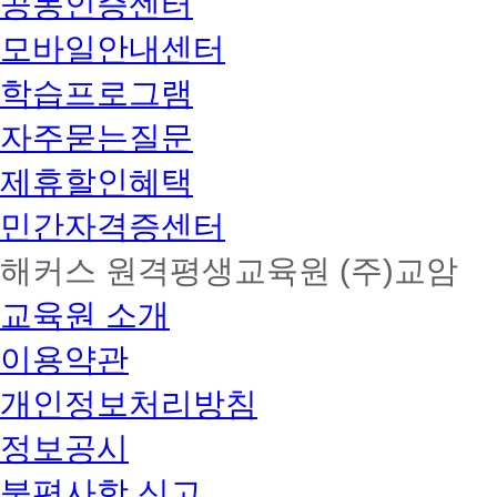
공동인증센터
모바일안내센터
학습프로그램
자주묻는질문
제휴할인혜택
민간자격증센터
해커스 원격평생교육원 (주)교암
교육원 소개
이용약관
개인정보처리방침
정보공시
불편사항 신고