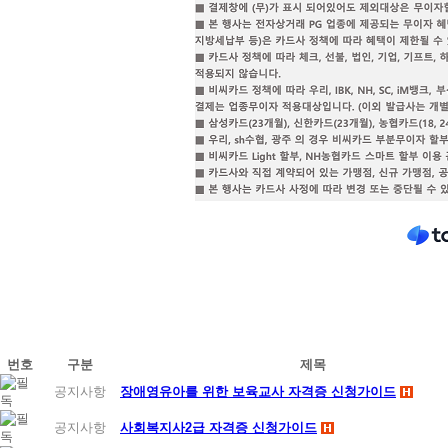
번호
구분
제목
공지사항
장애영유아를 위한 보육교사 자격증 신청가이드
공지사항
사회복지사2급 자격증 신청가이드