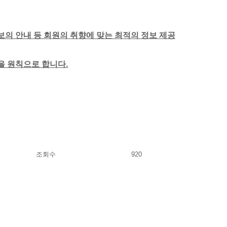
보의 안내 등 회원의 취향에 맞는 최적의 정보 제공
함을 원칙으로 합니다.
조회수
920