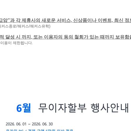
교암”과 각 제휴사의 새로운 서비스, 신상품이나 이벤트, 최신 정
해커스종로/해커스/해커스유학)
 목적 달성 시 까지, 또는 이용자의 동의 철회가 있는 때까지 보유
 이용이 제한됩니다.