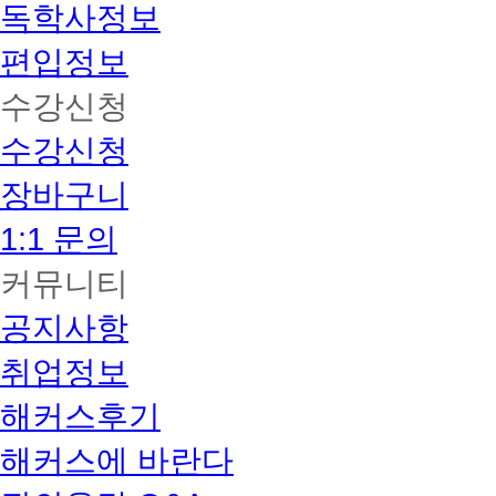
독학사정보
편입정보
수강신청
수강신청
장바구니
1:1 문의
커뮤니티
공지사항
취업정보
해커스후기
해커스에 바란다