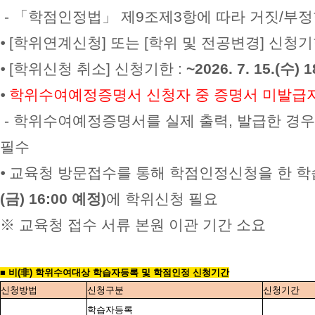
- 「학점인정법」 제9조제3항에 따라 거짓/부
⦁ [학위연계신청] 또는 [학위 및 전공변경] 신청기
⦁ [학위신청 취소] 신청기한 :
~2026. 7. 15.(수)
⦁
학위수여예정증명서 신청자 중 증명서 미발급자
- 학위수여예정증명서를 실제 출력, 발급한 경
필수
⦁ 교육청 방문접수를 통해 학점인정신청을 한 
(금) 16:00 예정)
에 학위신청 필요
※ 교육청 접수 서류 본원 이관 기간 소요
■ 비(非) 학위수여대상 학습자등록 및 학점인정 신청기간
신청방법
신청구분
신청기간
학습자등록