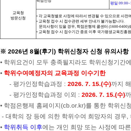
학점인정
평일 09:00~11
교육청
⦁
각 교육청별로 사정에 따라서 변경될 수 있으므로 사전
방문신청
⦁
교육청 접수 시 접수관련 세부 안내가 불가능합니다.
문의사항이 있을 경우, 학점은행제 콜센터 (1600-0400
⦁
교육청 접수 시 접수기간 종료 이후 국가평생교육진흥원 
※ 2026년 8
월(후
기) 학위신청자 신청 유의사항
⦁ 학위요건이 모두 충족될지라도 학위신청기간
⦁
학위수여예정자의 교육과정 이수기한
- 평가인정학습과정 :
2026. 7. 15.(수)
까지 
- 평가인정학습과정 이외 :
2026. 7. 15.(수)
까
⦁ 학점은행제 홈페이지(cb.or.kr)를 통한 
- 대학의 장 등에 의한 학위수여 희망자의 경우
⦁
학위취득 이후
에는 개인 희망 또는 사정에 따