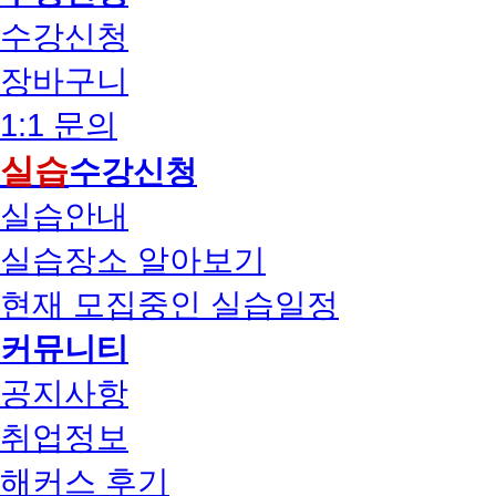
수강신청
장바구니
1:1 문의
실습
수강신청
실습안내
실습장소 알아보기
현재 모집중인 실습일정
커뮤니티
공지사항
취업정보
해커스 후기