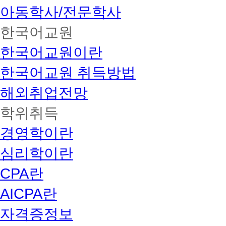
아동학사/전문학사
한국어교원
한국어교원이란
한국어교원 취득방법
해외취업전망
학위취득
경영학이란
심리학이란
CPA란
AICPA란
자격증정보