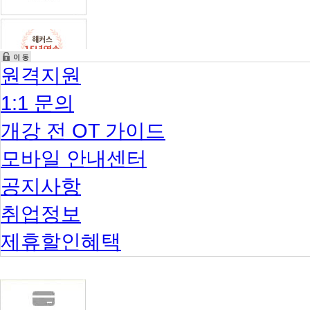
원격지원
1:1 문의
개강 전 OT 가이드
모바일 안내센터
공지사항
취업정보
제휴할인혜택