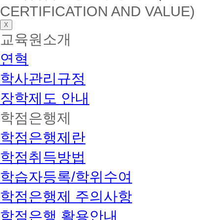
CERTIFICATION AND VALUE)
X
교육원소개
연혁
학사관리규정
장학제도 안내
학점은행제
학점은행제란
학점취득방법
학습자등록/학위수여
학점은행제 주의사항
학점은행 활용안내