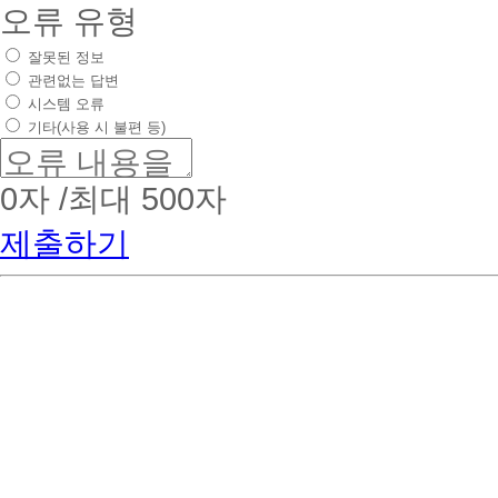
오류 유형
잘못된 정보
관련없는 답변
시스템 오류
기타(사용 시 불편 등)
0
자 /최대 500자
제출하기