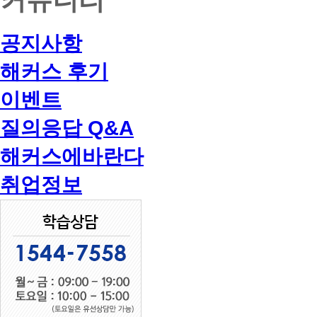
공지사항
해커스 후기
이벤트
질의응답 Q&A
해커스에바란다
취업정보