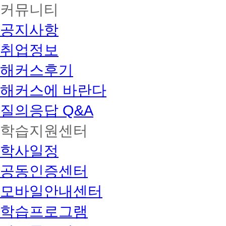
커뮤니티
공지사항
취업정보
해커스후기
해커스에 바란다
질의응답 Q&A
학습지원센터
학사일정
공동인증센터
모바일안내센터
학습프로그램