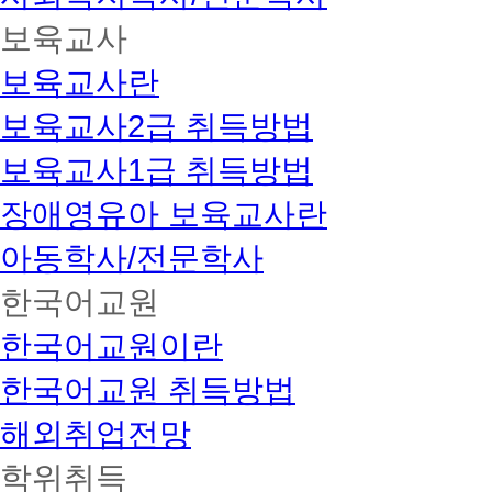
보육교사
보육교사란
보육교사2급 취득방법
보육교사1급 취득방법
장애영유아 보육교사란
아동학사/전문학사
한국어교원
한국어교원이란
한국어교원 취득방법
해외취업전망
학위취득