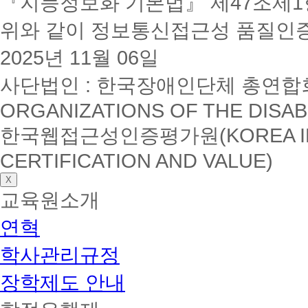
『지능정보화 기본법』 제47조제1항
위와 같이 정보통신접근성 품질인
2025년 11월 06일
사단법인 : 한국장애인단체 총연합회(K
ORGANIZATIONS OF THE DISAB
한국웹접근성인증평가원(KOREA INSTI
CERTIFICATION AND VALUE)
X
교육원소개
연혁
학사관리규정
장학제도 안내