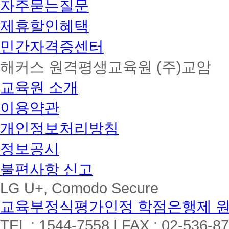
자주묻는질문
제휴할인혜택
민간자격증센터
해커스 원격평생교육원 (주)교암
교육원 소개
이용약관
개인정보처리방침
정보공시
불편사항 신고
LG U+, Comodo Secure
교육부정식평가인정 학점은행제 
TEL : 1544-7558 | FAX : 02-536-8