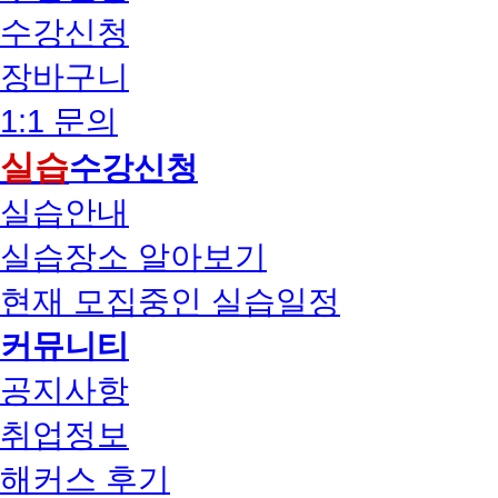
수강신청
장바구니
1:1 문의
실습
수강신청
실습안내
실습장소 알아보기
현재 모집중인 실습일정
커뮤니티
공지사항
취업정보
해커스 후기