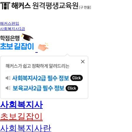
해커스편입
사회복지사1급
닫
기
사회복지사
초보길잡이
사회복지사란