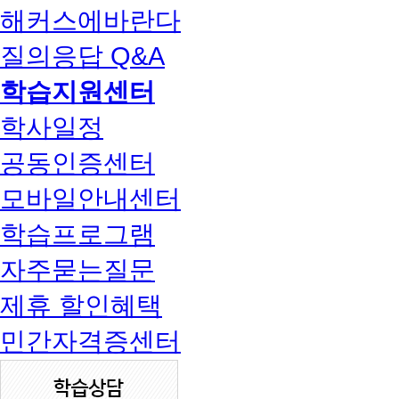
해커스에바란다
질의응답 Q&A
학습지원센터
학사일정
공동인증센터
모바일안내센터
학습프로그램
자주묻는질문
제휴 할인혜택
민간자격증센터