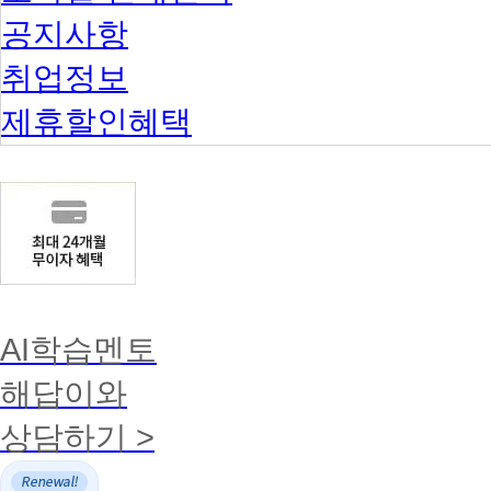
공지사항
취업정보
제휴할인혜택
AI학습멘토
해답이와
상담하기 >