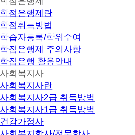
학점은행제
학점은행제란
학점취득방법
학습자등록/학위수여
학점은행제 주의사항
학점은행 활용안내
사회복지사
사회복지사란
사회복지사2급 취득방법
사회복지사1급 취득방법
건강가정사
사회복지학사/전문학사