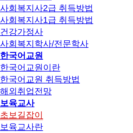
사회복지사2급 취득방법
사회복지사1급 취득방법
건강가정사
사회복지학사/전문학사
한국어교원
한국어교원이란
한국어교원 취득방법
해외취업전망
보육교사
초보길잡이
보육교사란