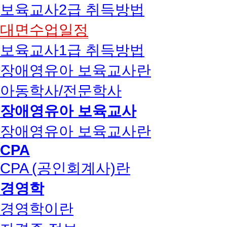
보육교사2급 취득방법
대면수업일정
보육교사1급 취득방법
장애영유아 보육교사란
아동학사/전문학사
장애영유아 보육교사
장애영유아 보육교사란
CPA
CPA (공인회계사)란
경영학
경영학이란