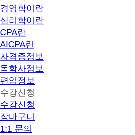
경영학이란
심리학이란
CPA란
AICPA란
자격증정보
독학사정보
편입정보
수강신청
수강신청
장바구니
1:1 문의