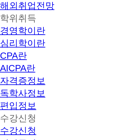
해외취업전망
학위취득
경영학이란
심리학이란
CPA란
AICPA란
자격증정보
독학사정보
편입정보
수강신청
수강신청