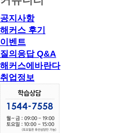
공지사항
해커스 후기
이벤트
질의응답 Q&A
해커스에바란다
취업정보