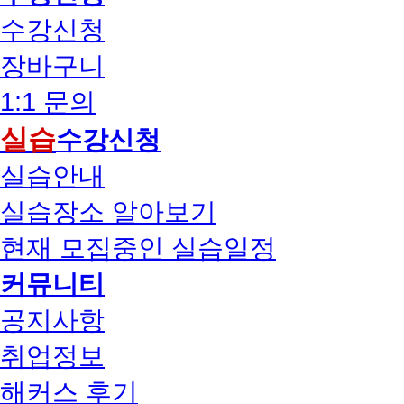
수강신청
장바구니
1:1 문의
실습
수강신청
실습안내
실습장소 알아보기
현재 모집중인 실습일정
커뮤니티
공지사항
취업정보
해커스 후기