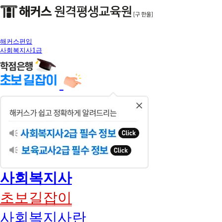
해커스편입
사회복지사1급
닫
기
사회복지사
초보길잡이
사회복지사란