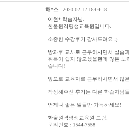
해*스
2020-02-12 18:04:18
이현* 학습자님.
한울원격평생교육원입니다.
소중한 수강후기 감사드려요 :)
방과후 교사로 근무하시면서 실습과 
취득이 쉽지 않으셨을텐데 많은 노력
습니다!
앞으로 교육자로 근무하시면서 많은
작성해주신 후기는 다른 학습자님들께
언제나 좋은 일들만 가득하세요!
한울원격평생교육원 드림.
문의번호 : 1544-7558