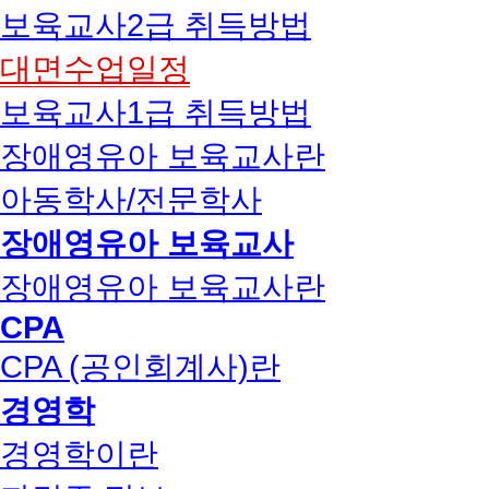
보육교사2급 취득방법
대면수업일정
보육교사1급 취득방법
장애영유아 보육교사란
아동학사/전문학사
장애영유아 보육교사
장애영유아 보육교사란
CPA
CPA (공인회계사)란
경영학
경영학이란