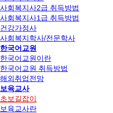
사회복지사2급 취득방법
사회복지사1급 취득방법
건강가정사
사회복지학사/전문학사
한국어교원
한국어교원이란
한국어교원 취득방법
해외취업전망
보육교사
초보길잡이
보육교사란