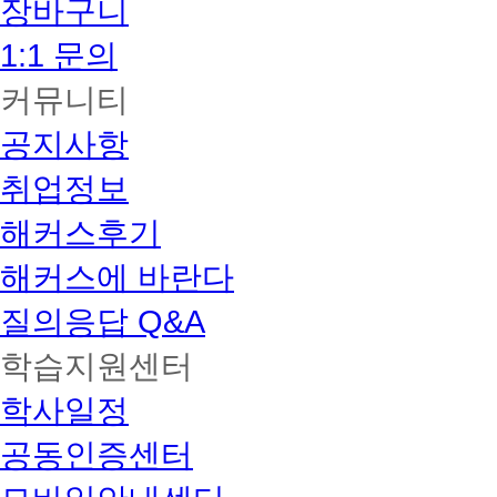
장바구니
1:1 문의
커뮤니티
공지사항
취업정보
해커스후기
해커스에 바란다
질의응답 Q&A
학습지원센터
학사일정
공동인증센터