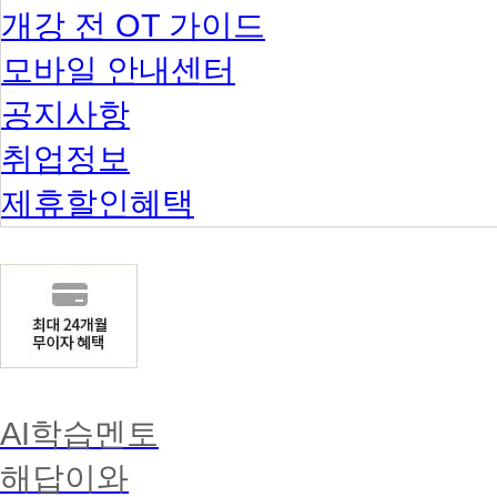
개강 전 OT 가이드
모바일 안내센터
공지사항
취업정보
제휴할인혜택
AI학습멘토
해답이와