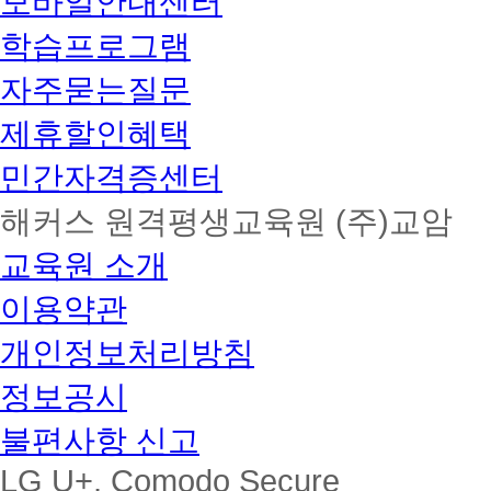
모바일안내센터
학습프로그램
자주묻는질문
제휴할인혜택
민간자격증센터
해커스 원격평생교육원 (주)교암
교육원 소개
이용약관
개인정보처리방침
정보공시
불편사항 신고
LG U+, Comodo Secure