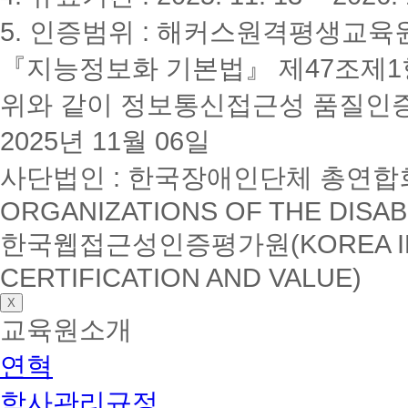
5. 인증범위 : 해커스원격평생교육
『지능정보화 기본법』 제47조제1항
위와 같이 정보통신접근성 품질인
2025년 11월 06일
사단법인 : 한국장애인단체 총연합회(K
ORGANIZATIONS OF THE DISAB
한국웹접근성인증평가원(KOREA INSTI
CERTIFICATION AND VALUE)
X
교육원소개
연혁
학사관리규정