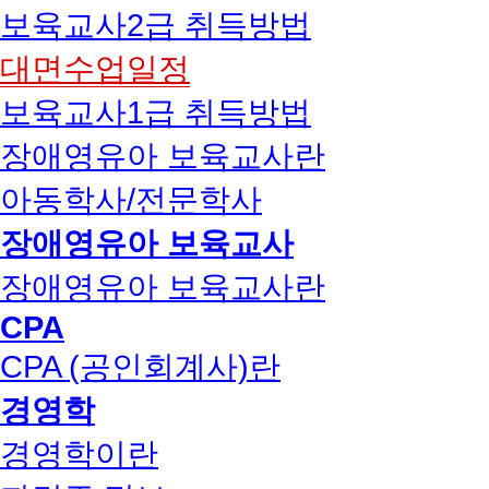
보육교사2급 취득방법
대면수업일정
보육교사1급 취득방법
장애영유아 보육교사란
아동학사/전문학사
장애영유아 보육교사
장애영유아 보육교사란
CPA
CPA (공인회계사)란
경영학
경영학이란