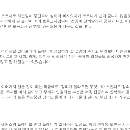
코로나로 하던일이 중단되어 실의에 빠져있다가 코로나가 쉽게 끝나지 않을것
시작하게 된 늦깍이 예비 보육교사입니다. 전공이 전혀달라서 공부가 다소 어
경험은 보육교사 공부에 많은 도움이 되는것 같습니다.
여러곳을 알아보다가 플래너가 성실하게 잘 설명해 주시고 무엇보다 다른곳
다. 그리고 시험, 과제, 토론 등 깜빡하기 쉬운 중요한 일정들을 꼼꼼하게 
않고 잘 해결할 수 있었습니다.
여러가지 일을 같이 하는 와중에도 강의가 올라오면 무엇보다 첫번째로 강의
은 주제를 미리 알아보고 주제와 연결되는 부분은 더욱 집중하여 반복해서 들
과 과제와 토론 중간중간 강의도 들어야 되기때문에 밀리면 부담이되더라구요
해커스의 플래너를 믿고 플래너가 알려주는 일정들, 특히 과제와 토론은 시
책이나 여러 매체를 이용하여서 준비해둔다면 강의가 쌓이지 않고 듣기가 훨