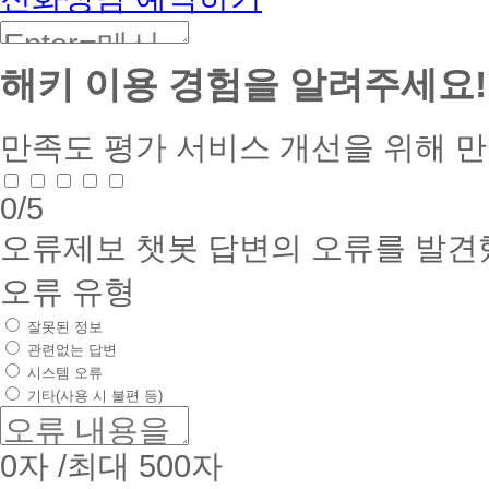
해키 이용 경험을 알려주세요!
만족도 평가
서비스 개선을 위해 
0
/5
오류제보
챗봇 답변의 오류를 발견
오류 유형
잘못된 정보
관련없는 답변
시스템 오류
기타(사용 시 불편 등)
0
자 /최대 500자