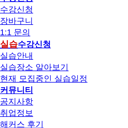
수강신청
장바구니
1:1 문의
실습
수강신청
실습안내
실습장소 알아보기
현재 모집중인 실습일정
커뮤니티
공지사항
취업정보
해커스 후기