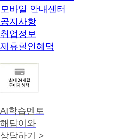
모바일 안내센터
공지사항
취업정보
제휴할인혜택
AI학습멘토
해답이와
상담하기 >