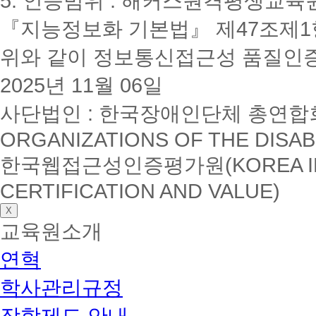
5. 인증범위 : 해커스원격평생교육
『지능정보화 기본법』 제47조제1항
위와 같이 정보통신접근성 품질인
2025년 11월 06일
사단법인 : 한국장애인단체 총연합회(K
ORGANIZATIONS OF THE DISAB
한국웹접근성인증평가원(KOREA INSTI
CERTIFICATION AND VALUE)
X
교육원소개
연혁
학사관리규정