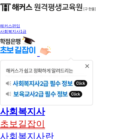
해커스편입
사회복지사1급
닫
기
사회복지사
초보길잡이
사회복지사란