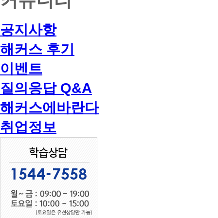
공지사항
해커스 후기
이벤트
질의응답 Q&A
해커스에바란다
취업정보