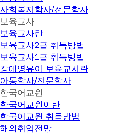
사회복지학사/전문학사
보육교사
보육교사란
보육교사2급 취득방법
보육교사1급 취득방법
장애영유아 보육교사란
아동학사/전문학사
한국어교원
한국어교원이란
한국어교원 취득방법
해외취업전망