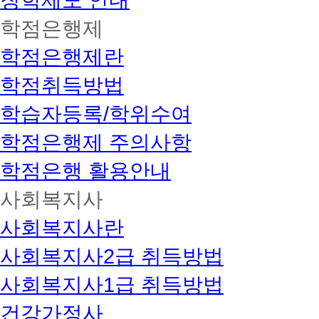
장학제도 안내
학점은행제
학점은행제란
학점취득방법
학습자등록/학위수여
학점은행제 주의사항
학점은행 활용안내
사회복지사
사회복지사란
사회복지사2급 취득방법
사회복지사1급 취득방법
건강가정사