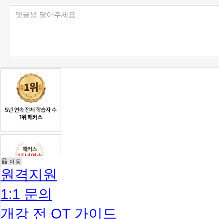
원격지원
1:1 문의
개강 전 OT 가이드