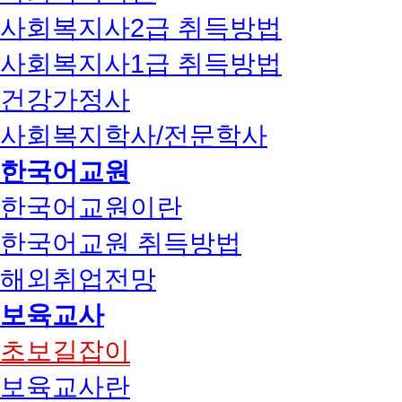
사회복지사2급 취득방법
사회복지사1급 취득방법
건강가정사
사회복지학사/전문학사
한국어교원
한국어교원이란
한국어교원 취득방법
해외취업전망
보육교사
초보길잡이
보육교사란