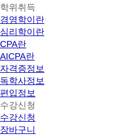
학위취득
경영학이란
심리학이란
CPA란
AICPA란
자격증정보
독학사정보
편입정보
수강신청
수강신청
장바구니