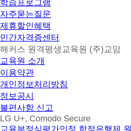
학습프로그램
자주묻는질문
제휴할인혜택
민간자격증센터
해커스 원격평생교육원 (주)교암
교육원 소개
이용약관
개인정보처리방침
정보공시
불편사항 신고
LG U+, Comodo Secure
교육부정식평가인정 학점은행제 