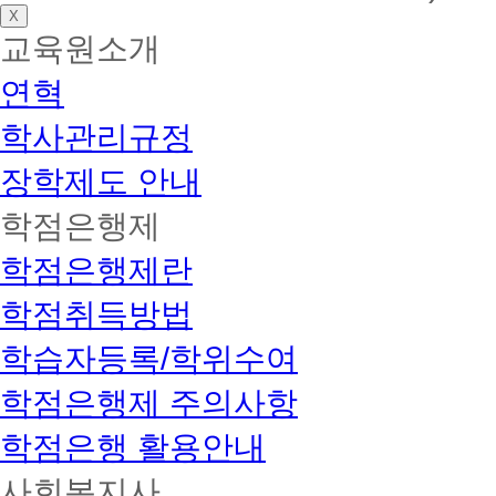
X
교육원소개
연혁
학사관리규정
장학제도 안내
학점은행제
학점은행제란
학점취득방법
학습자등록/학위수여
학점은행제 주의사항
학점은행 활용안내
사회복지사