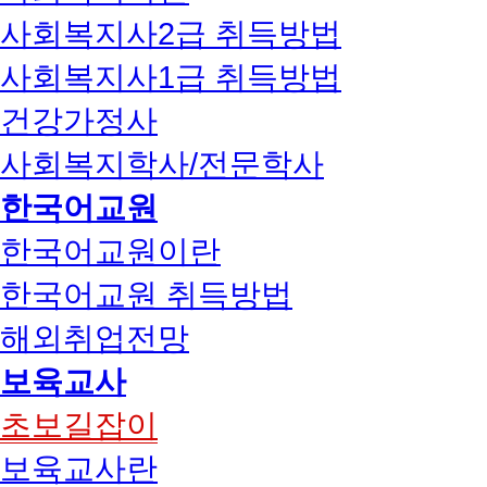
사회복지사2급 취득방법
사회복지사1급 취득방법
건강가정사
사회복지학사/전문학사
한국어교원
한국어교원이란
한국어교원 취득방법
해외취업전망
보육교사
초보길잡이
보육교사란