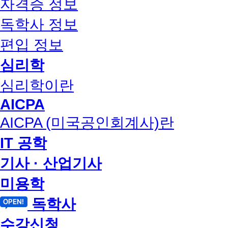
자격증 정보
독학사 정보
편입 정보
심리학
심리학이란
AICPA
AICPA (미국공인회계사)란
IT 공학
기사 · 산업기사
미용학
독학사
수강신청