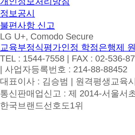
개인정보처리방침
정보공시
불편사항 신고
LG U+, Comodo Secure
교육부정식평가인정 학점은행제 
TEL : 1544-7558 | FAX : 02-536-8
| 사업자등록번호 : 214-88-88452
대표이사 : 김승범 | 원격평생교육시설
통신판매업신고 : 제 2014-서울서초
한국브랜드선호도1위