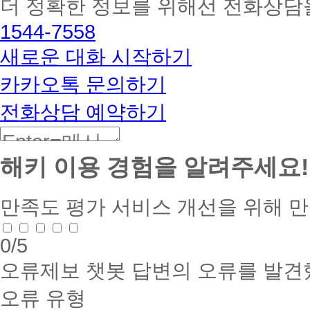
더 정확한 정보를 위해선 전화상담
토
해
1544-7558
커
BETA
새로운 대화 시작하기
카카오톡 문의하기
전화상담 예약하기
해키 이용 경험을 알려주세요!
만족도 평가
서비스 개선을 위해 
0
/5
오류제보
챗봇 답변의 오류를 발견
오류 유형