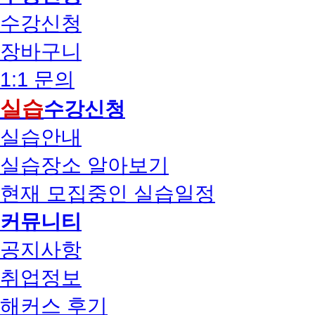
수강신청
장바구니
1:1 문의
실습
수강신청
실습안내
실습장소 알아보기
현재 모집중인 실습일정
커뮤니티
공지사항
취업정보
해커스 후기