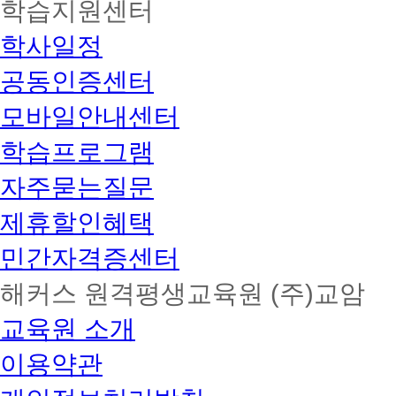
학습지원센터
학사일정
공동인증센터
모바일안내센터
학습프로그램
자주묻는질문
제휴할인혜택
민간자격증센터
해커스 원격평생교육원 (주)교암
교육원 소개
이용약관