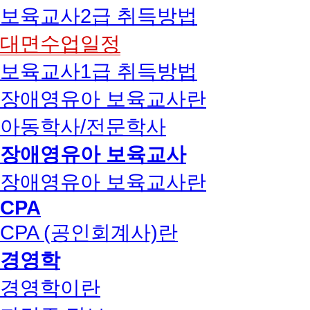
보육교사2급 취득방법
대면수업일정
보육교사1급 취득방법
장애영유아 보육교사란
아동학사/전문학사
장애영유아 보육교사
장애영유아 보육교사란
CPA
CPA (공인회계사)란
경영학
경영학이란