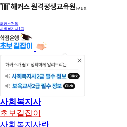
해커스편입
사회복지사1급
닫
기
사회복지사
초보길잡이
사회복지사란