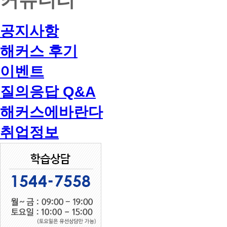
공지사항
해커스 후기
이벤트
질의응답 Q&A
해커스에바란다
취업정보