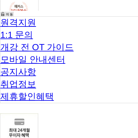
원격지원
1:1 문의
개강 전 OT 가이드
모바일 안내센터
공지사항
취업정보
제휴할인혜택