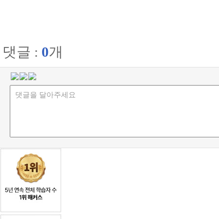
댓글 :
0
개