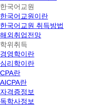
한국어교원
한국어교원이란
한국어교원 취득방법
해외취업전망
학위취득
경영학이란
심리학이란
CPA란
AICPA란
자격증정보
독학사정보