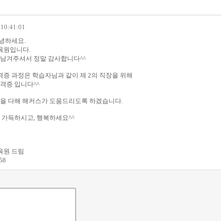
 10:41:01
안녕하세요.
육원입니다.
남겨주셔서 정말 감사합니다^^
격증 과정은 학습자님과 같이 제 2의 직장을 위해
격증 입니다^^
을 다해 해커스가 도움드리도록 하겠습니다.
 가득하시고, 행복하세요^^
원 드림
58