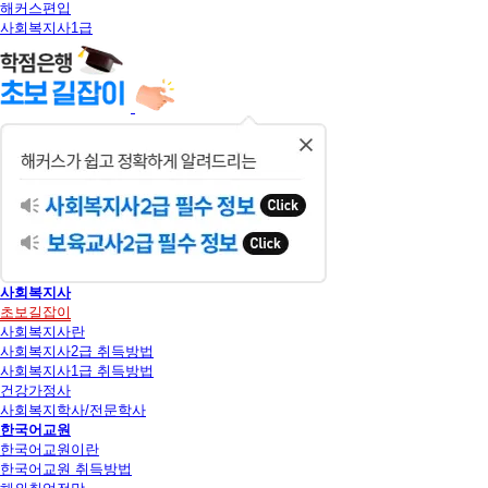
해커스편입
사회복지사1급
닫
기
사회복지사
초보길잡이
사회복지사란
사회복지사2급 취득방법
사회복지사1급 취득방법
건강가정사
사회복지학사/전문학사
한국어교원
한국어교원이란
한국어교원 취득방법