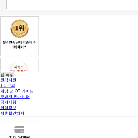
원격지원
1:1 문의
개강 전 OT 가이드
모바일 안내센터
공지사항
취업정보
제휴할인혜택