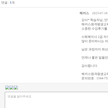
니
댓글 :
1
개
다.
해커스
2023-07-18
강서* 학습자님, 
해커스원격평생교
소중한 수강후기를 
사회복지사 2급 자
많이 준비하시는 자
남은 과정까지 최선
언제나 좋은 일들만
감사합니다.
해커스원격평생교육
문의번호 : 1544-75