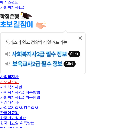
해커스편입
사회복지사1급
닫
기
사회복지사
초보길잡이
사회복지사란
사회복지사2급 취득방법
사회복지사1급 취득방법
건강가정사
사회복지학사/전문학사
한국어교원
한국어교원이란
한국어교원 취득방법