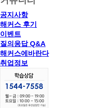
공지사항
해커스 후기
이벤트
질의응답 Q&A
해커스에바란다
취업정보