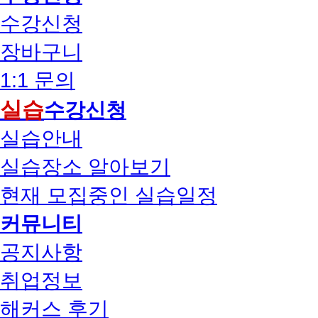
수강신청
장바구니
1:1 문의
실습
수강신청
실습안내
실습장소 알아보기
현재 모집중인 실습일정
커뮤니티
공지사항
취업정보
해커스 후기