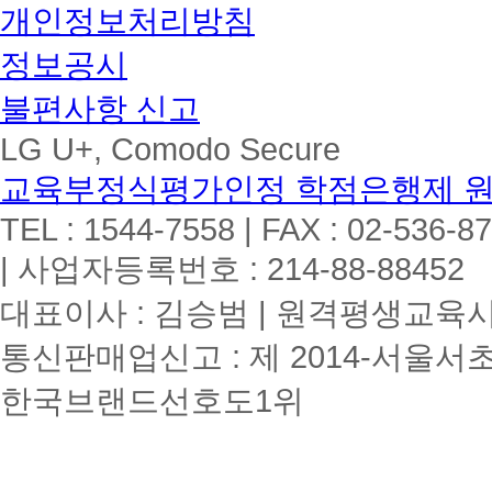
개인정보처리방침
정보공시
불편사항 신고
LG U+, Comodo Secure
교육부정식평가인정 학점은행제 
TEL : 1544-7558 | FAX : 02-536-8
| 사업자등록번호 : 214-88-88452
대표이사 : 김승범 | 원격평생교육시설
통신판매업신고 : 제 2014-서울서초
한국브랜드선호도1위