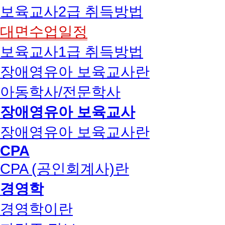
보육교사2급 취득방법
대면수업일정
보육교사1급 취득방법
장애영유아 보육교사란
아동학사/전문학사
장애영유아 보육교사
장애영유아 보육교사란
CPA
CPA (공인회계사)란
경영학
경영학이란