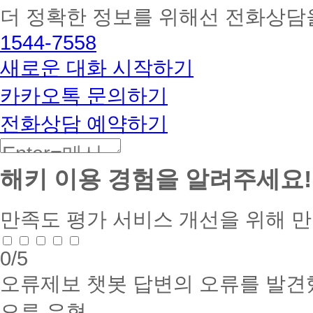
더 정확한 정보를 위해선 전화상담
토
해
1544-7558
커
BETA
새로운 대화 시작하기
카카오톡 문의하기
전화상담 예약하기
해키 이용 경험을 알려주세요!
만족도 평가
서비스 개선을 위해 
0
/5
오류제보
챗봇 답변의 오류를 발견
오류 유형