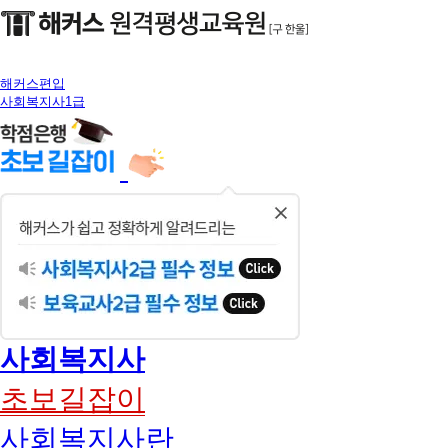
해커스편입
사회복지사1급
닫
기
사회복지사
초보길잡이
사회복지사란