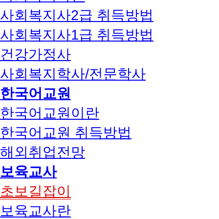
사회복지사2급 취득방법
사회복지사1급 취득방법
건강가정사
사회복지학사/전문학사
한국어교원
한국어교원이란
한국어교원 취득방법
해외취업전망
보육교사
초보길잡이
보육교사란