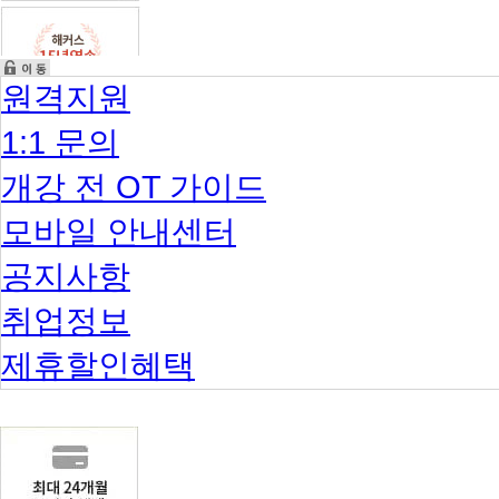
원격지원
1:1 문의
개강 전 OT 가이드
모바일 안내센터
공지사항
취업정보
제휴할인혜택