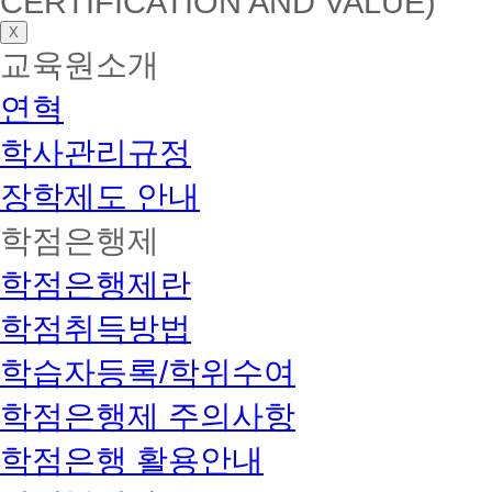
CERTIFICATION AND VALUE)
X
교육원소개
연혁
학사관리규정
장학제도 안내
학점은행제
학점은행제란
학점취득방법
학습자등록/학위수여
학점은행제 주의사항
학점은행 활용안내