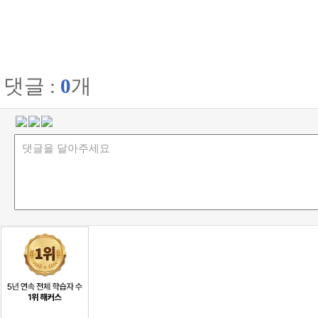
댓글 :
0
개