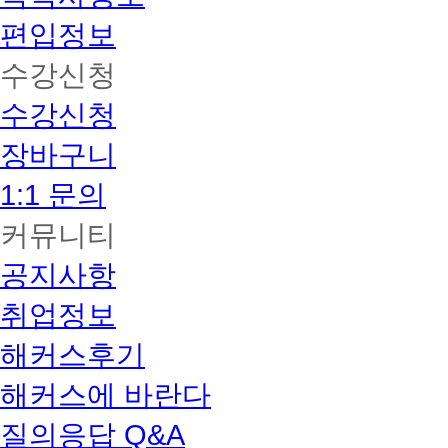
편입정보
수강신청
수강신청
장바구니
1:1 문의
커뮤니티
공지사항
취업정보
해커스후기
해커스에 바란다
질의응답 Q&A