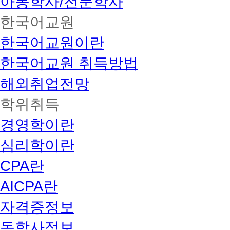
아동학사/전문학사
한국어교원
한국어교원이란
한국어교원 취득방법
해외취업전망
학위취득
경영학이란
심리학이란
CPA란
AICPA란
자격증정보
독학사정보