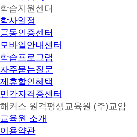
학습지원센터
학사일정
공동인증센터
모바일안내센터
학습프로그램
자주묻는질문
제휴할인혜택
민간자격증센터
해커스 원격평생교육원 (주)교암
교육원 소개
이용약관