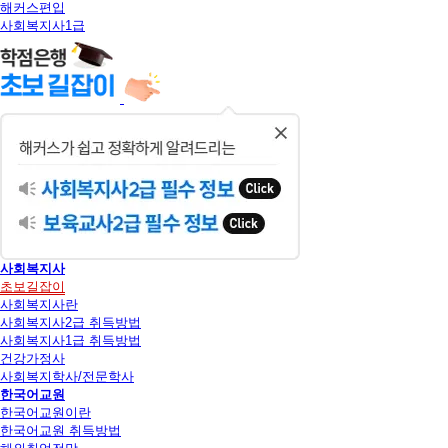
해커스편입
사회복지사1급
닫
기
사회복지사
초보길잡이
사회복지사란
사회복지사2급 취득방법
사회복지사1급 취득방법
건강가정사
사회복지학사/전문학사
한국어교원
한국어교원이란
한국어교원 취득방법