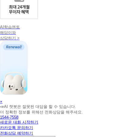
AI학습멘토
해답이와
상담하기 >
AI
×
📣AI 챗봇은 잘못된 대답을 할 수 있습니다.
학
더 정확한 정보를 위해선 전화상담을 해주세요.
습
1544-7558
멘
새로운 대화 시작하기
토
카카오톡 문의하기
해
전화상담 예약하기