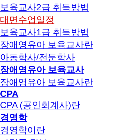
보육교사2급 취득방법
대면수업일정
보육교사1급 취득방법
장애영유아 보육교사란
아동학사/전문학사
장애영유아 보육교사
장애영유아 보육교사란
CPA
CPA (공인회계사)란
경영학
경영학이란