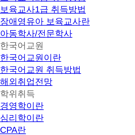
보육교사1급 취득방법
장애영유아 보육교사란
아동학사/전문학사
한국어교원
한국어교원이란
한국어교원 취득방법
해외취업전망
학위취득
경영학이란
심리학이란
CPA란