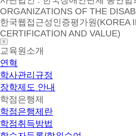
ORGANIZATIONS OF THE DISAB
한국웹접근성인증평가원(KOREA INSTI
CERTIFICATION AND VALUE)
X
교육원소개
연혁
학사관리규정
장학제도 안내
학점은행제
학점은행제란
학점취득방법
학습자등록/학위수여