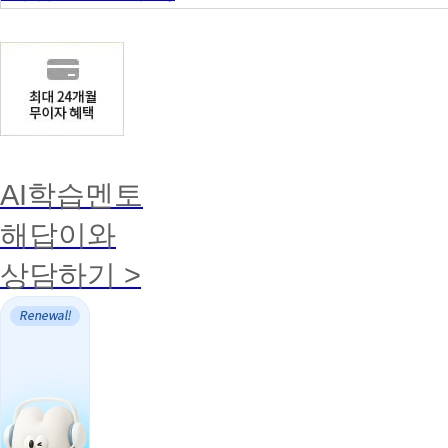
AI학습멘토
해답이와
상담하기 >