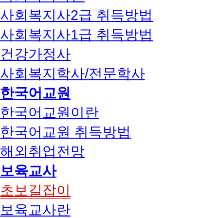
사회복지사2급 취득방법
사회복지사1급 취득방법
건강가정사
사회복지학사/전문학사
한국어교원
한국어교원이란
한국어교원 취득방법
해외취업전망
보육교사
초보길잡이
보육교사란