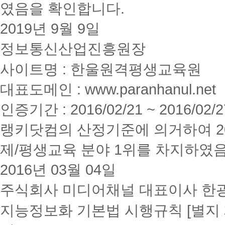
였음을 확인합니다.
2019년 9월 9일
정보통신산업진흥원장
사이트명 : 한울원격평생교육원
대표도메인 : www.paranhanul.net
인증기간 : 2016/02/21 ~ 2016/02/2
랭키닷컴의 산정기준에 의거하여 20
제/평생교육 분야 1위를 차지하였
2016년 03월 04일
주식회사 미디어채널 대표이사 한
지능정보화 기본법 시행규칙 [별지 