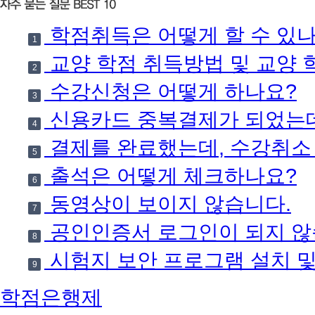
학점취득은 어떻게 할 수 있나
1
교양 학점 취득방법 및 교양 
2
수강신청은 어떻게 하나요?
3
신용카드 중복결제가 되었는데
4
결제를 완료했는데, 수강취소
5
출석은 어떻게 체크하나요?
6
동영상이 보이지 않습니다.
7
공인인증서 로그인이 되지 않
8
시험지 보안 프로그램 설치 
9
학점은행제