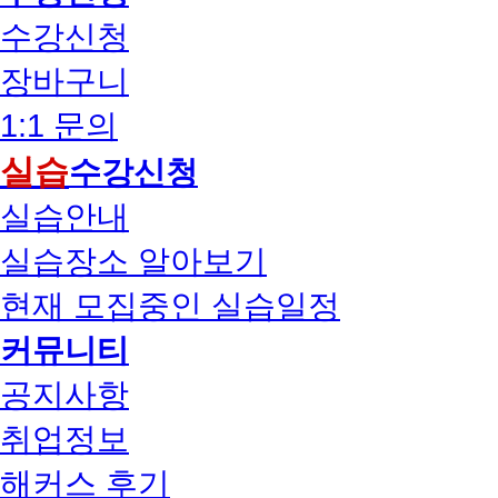
수강신청
장바구니
1:1 문의
실습
수강신청
실습안내
실습장소 알아보기
현재 모집중인 실습일정
커뮤니티
공지사항
취업정보
해커스 후기