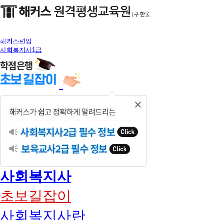
해커스편입
사회복지사1급
닫
기
사회복지사
초보길잡이
사회복지사란