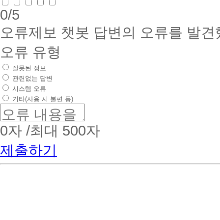
0
/5
오류제보
챗봇 답변의 오류를 발견
오류 유형
잘못된 정보
관련없는 답변
시스템 오류
기타(사용 시 불편 등)
0
자 /최대 500자
제출하기