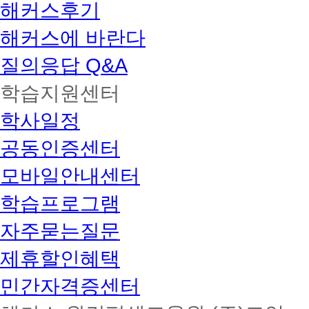
해커스후기
해커스에 바란다
질의응답 Q&A
학습지원센터
학사일정
공동인증센터
모바일안내센터
학습프로그램
자주묻는질문
제휴할인혜택
민간자격증센터