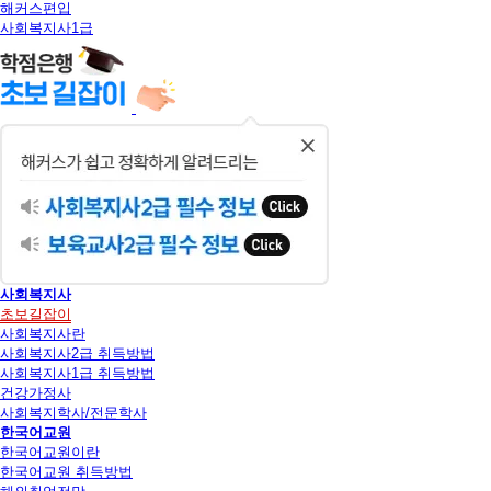
해커스편입
사회복지사1급
닫
기
사회복지사
초보길잡이
사회복지사란
사회복지사2급 취득방법
사회복지사1급 취득방법
건강가정사
사회복지학사/전문학사
한국어교원
한국어교원이란
한국어교원 취득방법