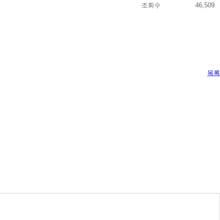
조회수
46,509
목록