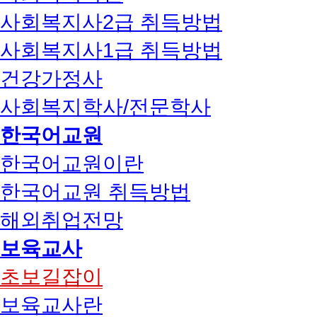
사회복지사2급 취득방법
사회복지사1급 취득방법
건강가정사
사회복지학사/전문학사
한국어교원
한국어교원이란
한국어교원 취득방법
해외취업전망
보육교사
초보길잡이
보육교사란