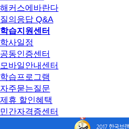
해커스에바란다
질의응답 Q&A
학습지원센터
학사일정
공동인증센터
모바일안내센터
학습프로그램
자주묻는질문
제휴 할인혜택
민간자격증센터