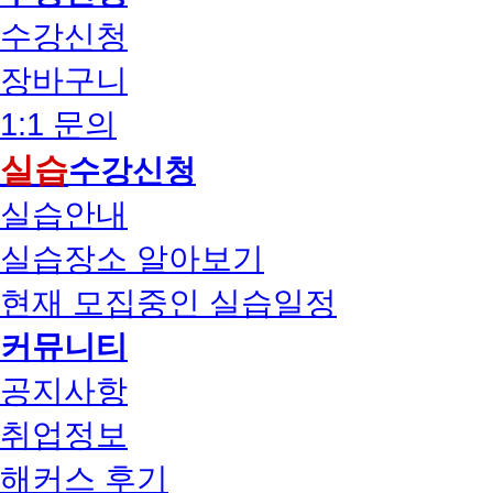
수강신청
장바구니
1:1 문의
실습
수강신청
실습안내
실습장소 알아보기
현재 모집중인 실습일정
커뮤니티
공지사항
취업정보
해커스 후기