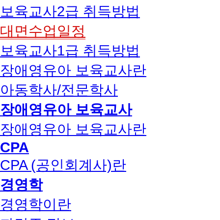
보육교사2급 취득방법
대면수업일정
보육교사1급 취득방법
장애영유아 보육교사란
아동학사/전문학사
장애영유아 보육교사
장애영유아 보육교사란
CPA
CPA (공인회계사)란
경영학
경영학이란