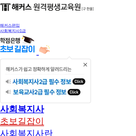
해커스편입
사회복지사1급
닫
기
사회복지사
초보길잡이
사회복지사란