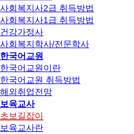
사회복지사2급 취득방법
사회복지사1급 취득방법
건강가정사
사회복지학사/전문학사
한국어교원
한국어교원이란
한국어교원 취득방법
해외취업전망
보육교사
초보길잡이
보육교사란