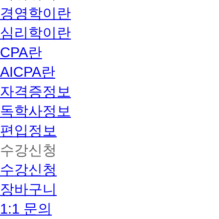
경영학이란
심리학이란
CPA란
AICPA란
자격증정보
독학사정보
편입정보
수강신청
수강신청
장바구니
1:1 문의