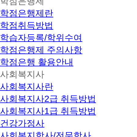
학점은행제
학점은행제란
학점취득방법
학습자등록/학위수여
학점은행제 주의사항
학점은행 활용안내
사회복지사
사회복지사란
사회복지사2급 취득방법
사회복지사1급 취득방법
건강가정사
사회복지학사/전문학사