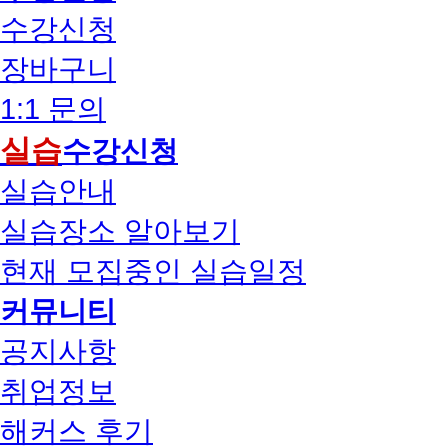
수강신청
장바구니
1:1 문의
실습
수강신청
실습안내
실습장소 알아보기
현재 모집중인 실습일정
커뮤니티
공지사항
취업정보
해커스 후기