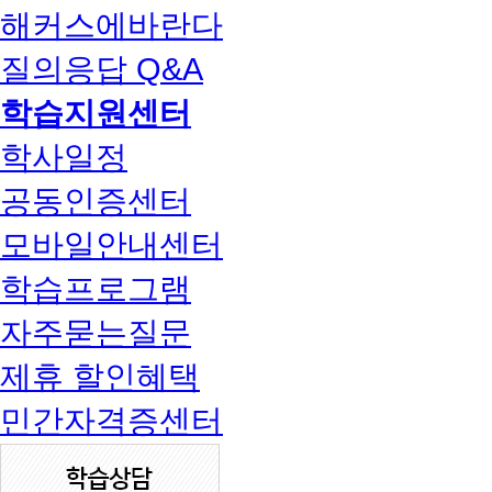
해커스에바란다
질의응답 Q&A
학습지원센터
학사일정
공동인증센터
모바일안내센터
학습프로그램
자주묻는질문
제휴 할인혜택
민간자격증센터