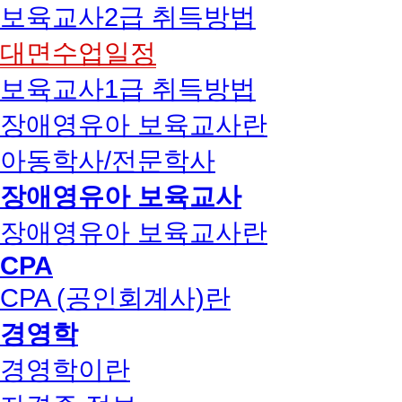
보육교사2급 취득방법
대면수업일정
보육교사1급 취득방법
장애영유아 보육교사란
아동학사/전문학사
장애영유아 보육교사
장애영유아 보육교사란
CPA
CPA (공인회계사)란
경영학
경영학이란