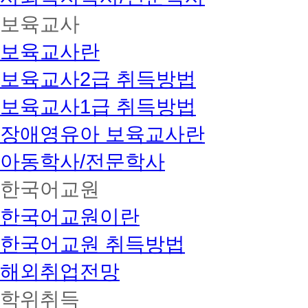
보육교사
보육교사란
보육교사2급 취득방법
보육교사1급 취득방법
장애영유아 보육교사란
아동학사/전문학사
한국어교원
한국어교원이란
한국어교원 취득방법
해외취업전망
학위취득