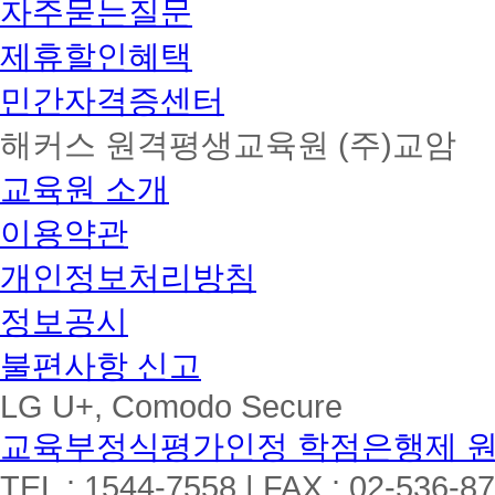
자주묻는질문
제휴할인혜택
민간자격증센터
해커스 원격평생교육원 (주)교암
교육원 소개
이용약관
개인정보처리방침
정보공시
불편사항 신고
LG U+, Comodo Secure
교육부정식평가인정 학점은행제 
TEL : 1544-7558 | FAX : 02-536-8