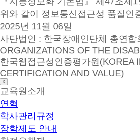
『지능정보화 기본법』 제47조제1항
위와 같이 정보통신접근성 품질인
2025년 11월 06일
사단법인 : 한국장애인단체 총연합회(K
ORGANIZATIONS OF THE DISAB
한국웹접근성인증평가원(KOREA INSTI
CERTIFICATION AND VALUE)
X
교육원소개
연혁
학사관리규정
장학제도 안내