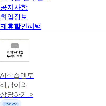
공지사항
취업정보
제휴할인혜택
AI학습멘토
해답이와
상담하기 >