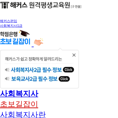
해커스편입
사회복지사1급
닫
기
사회복지사
초보길잡이
사회복지사란