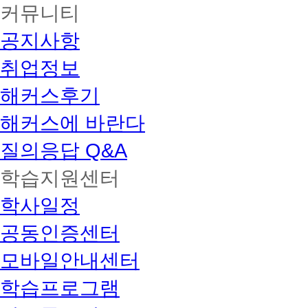
커뮤니티
공지사항
취업정보
해커스후기
해커스에 바란다
질의응답 Q&A
학습지원센터
학사일정
공동인증센터
모바일안내센터
학습프로그램