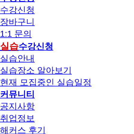
수강신청
장바구니
1:1 문의
실습
수강신청
실습안내
실습장소 알아보기
현재 모집중인 실습일정
커뮤니티
공지사항
취업정보
해커스 후기