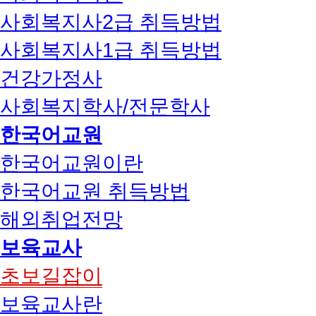
사회복지사2급 취득방법
사회복지사1급 취득방법
건강가정사
사회복지학사/전문학사
한국어교원
한국어교원이란
한국어교원 취득방법
해외취업전망
보육교사
초보길잡이
보육교사란