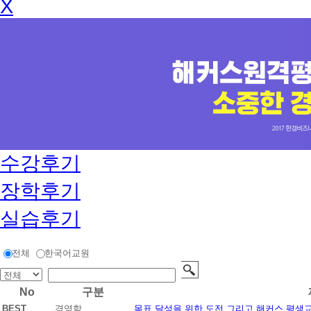
X
수강후기
장학후기
실습후기
전체
한국어교원
No
구분
BEST
경영학
목표 달성을 위한 도전 그리고 해커스 평생