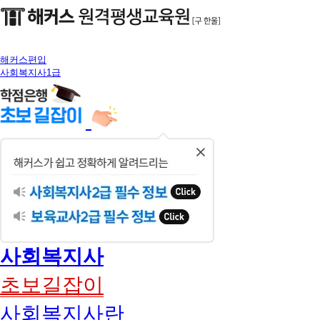
해커스편입
사회복지사1급
닫
기
사회복지사
초보길잡이
사회복지사란