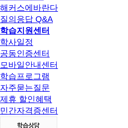
해커스에바란다
질의응답 Q&A
학습지원센터
학사일정
공동인증센터
모바일안내센터
학습프로그램
자주묻는질문
제휴 할인혜택
민간자격증센터