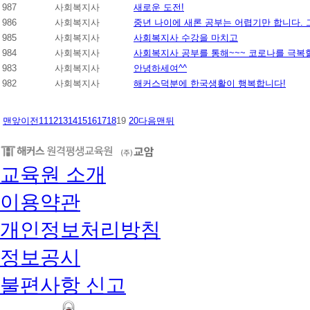
987
사회복지사
새로운 도전!
986
사회복지사
중년 나이에 새론 공부는 어렵기만 합니다.
985
사회복지사
사회복지사 수강을 마치고
984
사회복지사
사회복지사 공부를 통해~~~ 코로나를 극복할 
983
사회복지사
안녕하세여^^
982
사회복지사
해커스덕분에 한국생활이 행복합니다!
맨앞
이전
11
12
13
14
15
16
17
18
19
20
다음
맨뒤
교육원 소개
이용약관
개인정보처리방침
정보공시
불편사항 신고