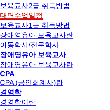
보육교사2급 취득방법
대면수업일정
보육교사1급 취득방법
장애영유아 보육교사란
아동학사/전문학사
장애영유아 보육교사
장애영유아 보육교사란
CPA
CPA (공인회계사)란
경영학
경영학이란