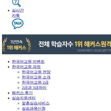
실시간
카톡
한국어교원 이벤트
한국어교원 과정
한국어교원 전망
한국어교원 소개
한국어교원 2급
2급과 3급차이
해커스 후기
실습지원센터
맟춤실습서비스
실습과목신청