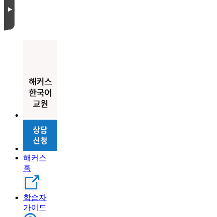
해커스
홈
학습자
가이드