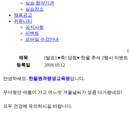
실습 협약기관
실습장소
채용공고
커뮤니티
공지사항
이벤트
모바일 수강안내
제목
[발표] ♥축! 당첨♥ 한울 추석 2행시 이
등록일
2018.10.12
안
녕하세요.
한울원격평생교육원
입니다.
무더웠던 여름이 가고 어느덧 겨울날씨가 성큼 다가왔네요!
모두 건강에 유의하시길 바랍니다.