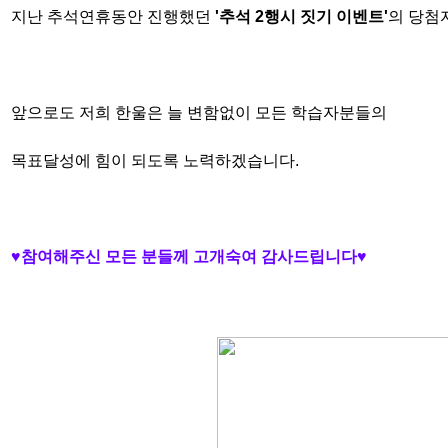
지난 추석연휴동안 진행했던
'추석 2행시 짓기
이벤트'
의
당첨
앞으로도 저희 한울은 늘 변함없이
모든 학습자분들의
목표달성에 힘이 되도록 노력하겠습니다.
♥참여해주신 모든 분들께 고개숙여 감사드립니다♥