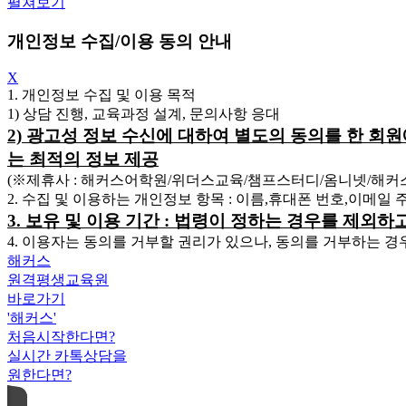
펼쳐보기
개인정보 수집/이용 동의 안내
X
1. 개인정보 수집 및 이용 목적
1) 상담 진행, 교육과정 설계, 문의사항 응대
2) 광고성 정보 수신에 대하여 별도의 동의를 한 회
는 최적의 정보 제공
(※제휴사 : 해커스어학원/위더스교육/챔프스터디/옴니넷/해
2. 수집 및 이용하는 개인정보 항목 : 이름,휴대폰 번호,이메일
3. 보유 및 이용 기간 : 법령이 정하는 경우를 제외
4. 이용자는 동의를 거부할 권리가 있으나, 동의를 거부하는 경
해커스
원격평생교육원
바로가기
'해커스'
처음시작한다면?
실시간 카톡상담을
원한다면?