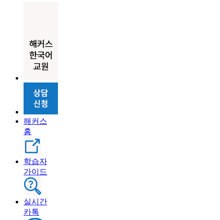
해커스
홈
학습자
가이드
실시간
카톡