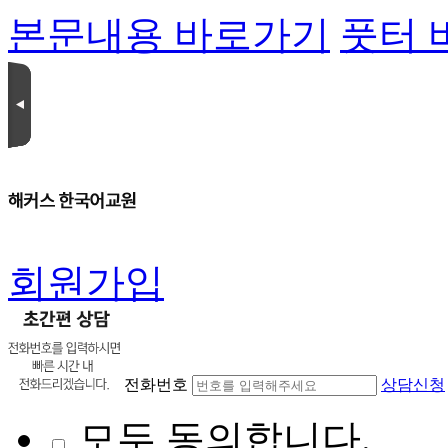
본문내용 바로가기
풋터 
회원가입
전화번호
상담신청
모두 동의합니다.