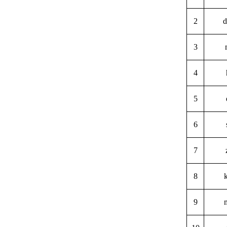
2
d
3
4
5
6
7
8
9