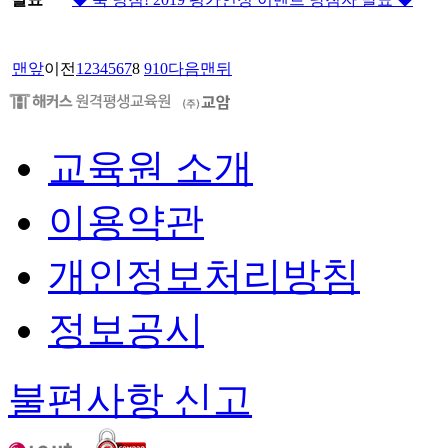
맨앞
이전
1
2
3
4
5
6
7
8
9
10
다음
맨뒤
교육원 소개
이용약관
개인정보처리방침
정보공시
불편사항 신고