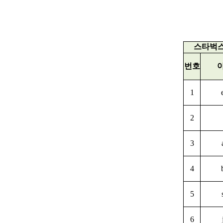
스타벅스
번호
1
2
3
4
5
6