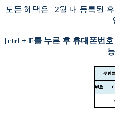
모든 혜택은 12월 내 등록된
[
ctrl + F를 누른 후 휴대
능
뿌링클 
번호
1