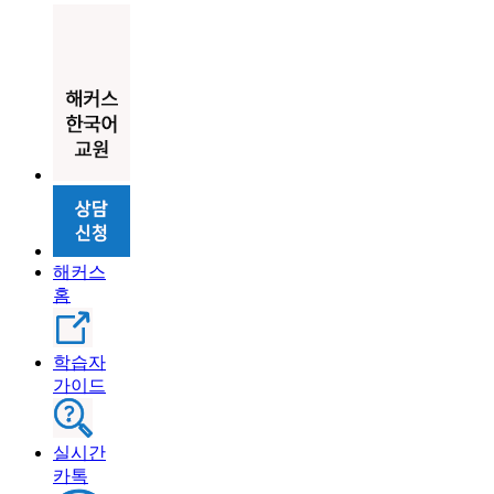
해커스
홈
학습자
가이드
실시간
카톡