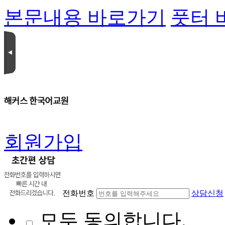
본문내용 바로가기
풋터 
회원가입
전화번호
상담신청
모두 동의합니다.