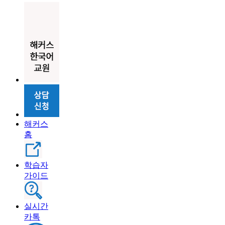
해커스
홈
학습자
가이드
실시간
카톡