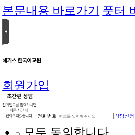
본문내용 바로가기
풋터 
회원가입
전화번호
상담신청
모두 동의합니다.