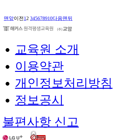
맨앞
이전
1
2
3
4
5
6
7
8
9
10
다음
맨뒤
교육원 소개
이용약관
개인정보처리방침
정보공시
불편사항 신고