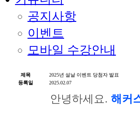
공지사항
이벤트
모바일 수강안내
제목
2025년 설날 이벤트 당첨자 발표
등록일
2025.02.07
안녕하세요.
해커