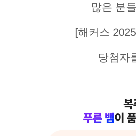
많은 분들
[해커스 202
당첨자를