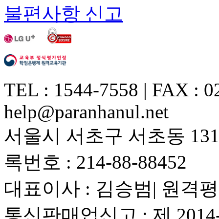
불편사항 신고
TEL : 1544-7558 | FAX : 0
help@paranhanul.net
서울시 서초구 서초동 1317
록번호 : 214-88-88452
대표이사 : 김승범| 원격평
통신판매업신고 : 제 201