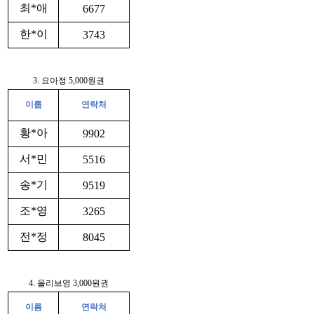
최*애
6677
한*이
3743
3. 요아정 5,000원권
이름
연락처
황*아
9902
서*민
5516
송*기
9519
조*영
3265
전*정
8045
4. 올리브영 3,000원권
이름
연락처