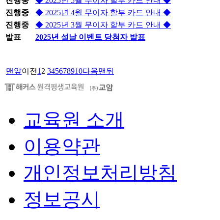
진행중
◆ 2025년 5월 무이자 할부 카드 안내 ◆
진행중
◆ 2025년 4월 무이자 할부 카드 안내 ◆
진행중
◆ 2025년 3월 무이자 할부 카드 안내 ◆
발표
2025년 설날 이벤트 당첨자 발표
맨앞
이전
1
2
3
4
5
6
7
8
9
10
다음
맨뒤
교육원 소개
이용약관
개인정보처리방침
정보공시