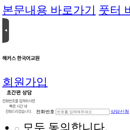
본문내용 바로가기
풋터 
회원가입
전화번호
상담신청
모두 동의합니다.