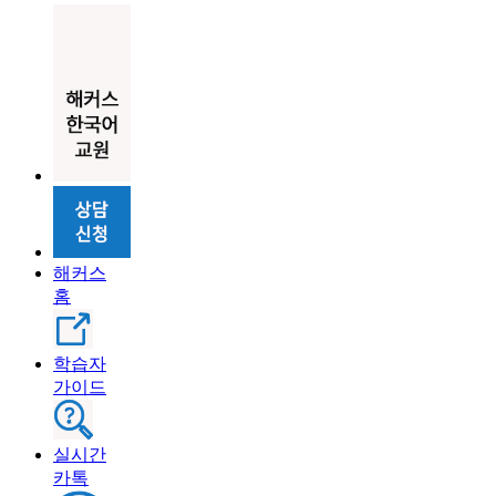
해커스
홈
학습자
가이드
실시간
카톡