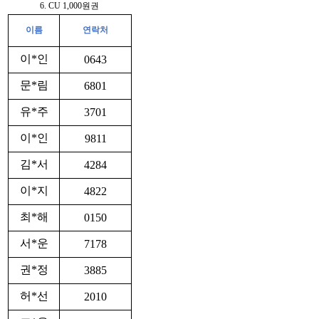
6. CU 1,000원권
이름
연락처
이*인
0643
문*림
6801
유*주
3701
이*인
9811
김*서
4284
이*지
4822
최*해
0150
서*운
7178
권*정
3885
허*선
2010