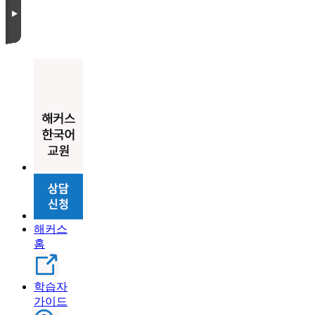
해커스
홈
학습자
가이드