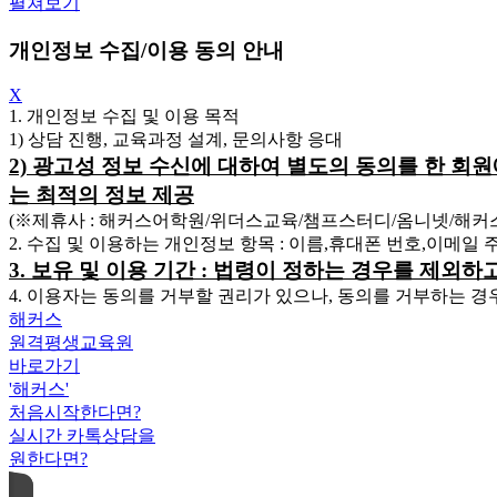
펼쳐보기
개인정보 수집/이용 동의 안내
X
1. 개인정보 수집 및 이용 목적
1) 상담 진행, 교육과정 설계, 문의사항 응대
2) 광고성 정보 수신에 대하여 별도의 동의를 한 회
는 최적의 정보 제공
(※제휴사 : 해커스어학원/위더스교육/챔프스터디/옴니넷/해
2. 수집 및 이용하는 개인정보 항목 : 이름,휴대폰 번호,이메일
3. 보유 및 이용 기간 : 법령이 정하는 경우를 제외
4. 이용자는 동의를 거부할 권리가 있으나, 동의를 거부하는 경
해커스
원격평생교육원
바로가기
'해커스'
처음시작한다면?
실시간 카톡상담을
원한다면?