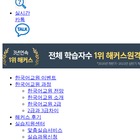
실시간
카톡
한국어교원 이벤트
한국어교원 과정
한국어교원 전망
한국어교원 소개
한국어교원 2급
2급과 3급차이
해커스 후기
실습지원센터
맟춤실습서비스
실습과목신청