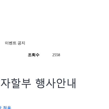
이벤트 공지
조회수
2558