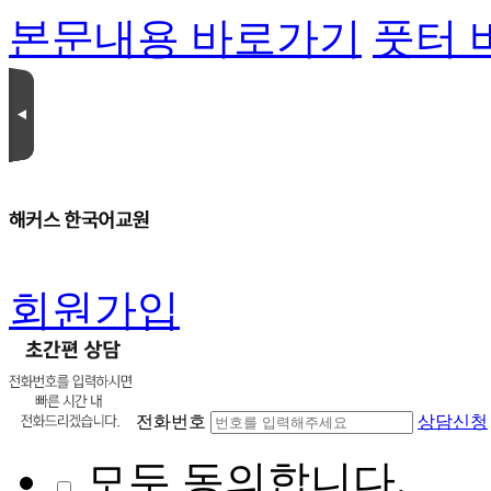
본문내용 바로가기
풋터 
회원가입
전화번호
상담신청
모두 동의합니다.