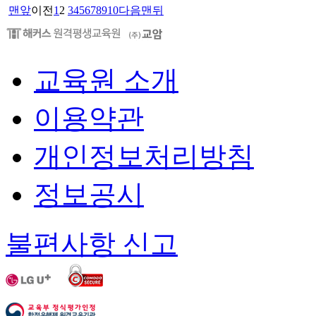
맨앞
이전
1
2
3
4
5
6
7
8
9
10
다음
맨뒤
교육원 소개
이용약관
개인정보처리방침
정보공시
불편사항 신고