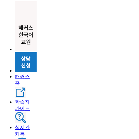
해커스
홈
학습자
가이드
실시간
카톡