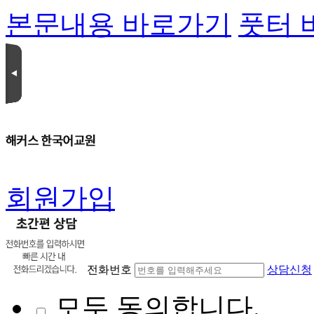
본문내용 바로가기
풋터 
회원가입
전화번호
상담신청
모두 동의합니다.