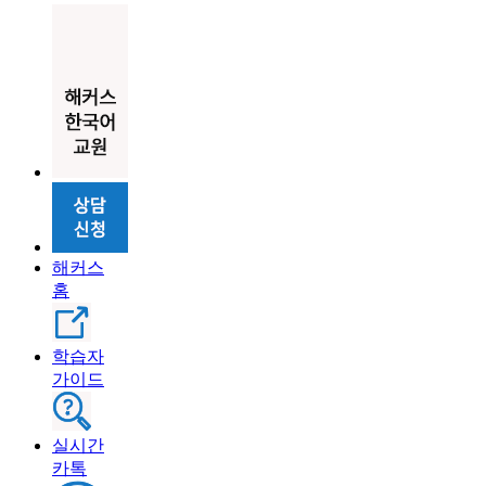
해커스
홈
학습자
가이드
실시간
카톡