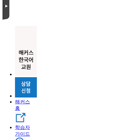
해커스
홈
학습자
가이드