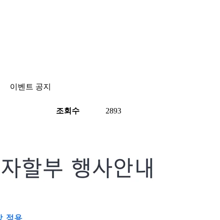
이벤트 공지
조회수
2893