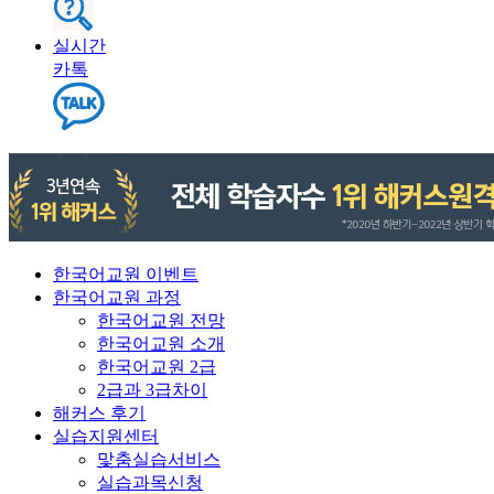
실시간
카톡
한국어교원 이벤트
한국어교원 과정
한국어교원 전망
한국어교원 소개
한국어교원 2급
2급과 3급차이
해커스 후기
실습지원센터
맟춤실습서비스
실습과목신청