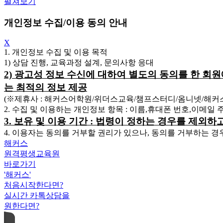
펼쳐보기
개인정보 수집/이용 동의 안내
X
1. 개인정보 수집 및 이용 목적
1) 상담 진행, 교육과정 설계, 문의사항 응대
2) 광고성 정보 수신에 대하여 별도의 동의를 한 회
는 최적의 정보 제공
(※제휴사 : 해커스어학원/위더스교육/챔프스터디/옴니넷/해
2. 수집 및 이용하는 개인정보 항목 : 이름,휴대폰 번호,이메일
3. 보유 및 이용 기간 : 법령이 정하는 경우를 제외
4. 이용자는 동의를 거부할 권리가 있으나, 동의를 거부하는 경
해커스
원격평생교육원
바로가기
'해커스'
처음시작한다면?
실시간 카톡상담을
원한다면?