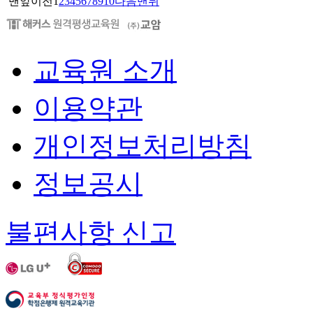
맨앞
이전
1
2
3
4
5
6
7
8
9
10
다음
맨뒤
교육원 소개
이용약관
개인정보처리방침
정보공시
불편사항 신고