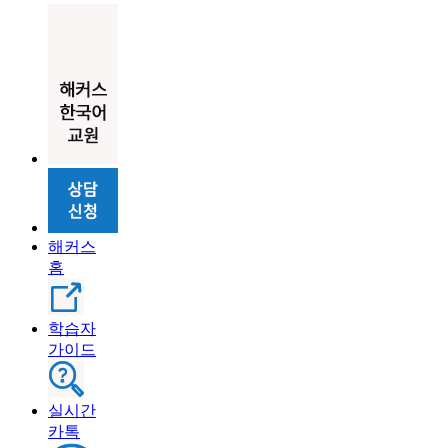
해커스
홈
학습자
가이드
실시간
카톡