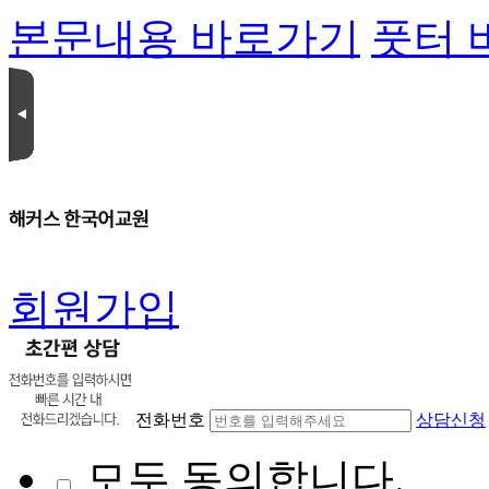
본문내용 바로가기
풋터 
회원가입
전화번호
상담신청
모두 동의합니다.