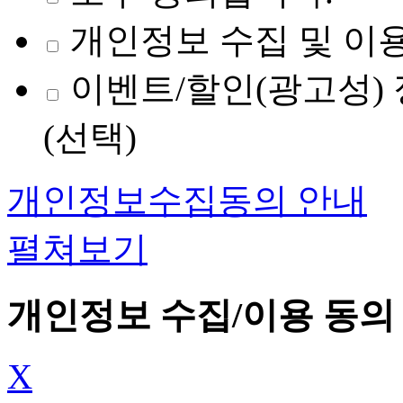
개인정보 수집 및 이용
이벤트/할인(광고성) 
(선택)
개인정보수집동의 안내
펼쳐보기
개인정보 수집/이용 동의
X