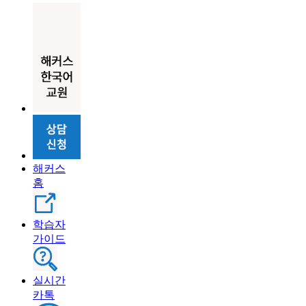
해커스
홈
학습자
가이드
실시간
카톡