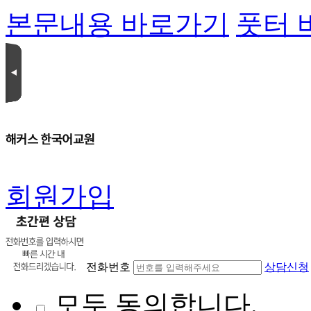
본문내용 바로가기
풋터 
회원가입
전화번호
상담신청
모두 동의합니다.