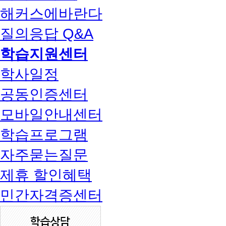
해커스에바란다
질의응답 Q&A
학습지원센터
학사일정
공동인증센터
모바일안내센터
학습프로그램
자주묻는질문
제휴 할인혜택
민간자격증센터