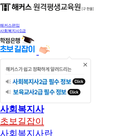
해커스편입
사회복지사1급
닫
기
사회복지사
초보길잡이
사회복지사란