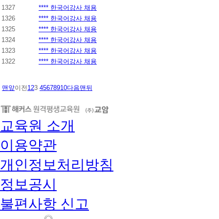
1327
**** 한국어강사 채용
1326
**** 한국어강사 채용
1325
**** 한국어강사 채용
1324
**** 한국어강사 채용
1323
**** 한국어강사 채용
1322
**** 한국어강사 채용
맨앞
이전
1
2
3
4
5
6
7
8
9
10
다음
맨뒤
교육원 소개
이용약관
개인정보처리방침
정보공시
불편사항 신고