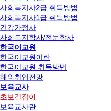
사회복지사2급 취득방법
사회복지사1급 취득방법
건강가정사
사회복지학사/전문학사
한국어교원
한국어교원이란
한국어교원 취득방법
해외취업전망
보육교사
초보길잡이
보육교사란