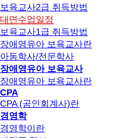
보육교사2급 취득방법
대면수업일정
보육교사1급 취득방법
장애영유아 보육교사란
아동학사/전문학사
장애영유아 보육교사
장애영유아 보육교사란
CPA
CPA (공인회계사)란
경영학
경영학이란