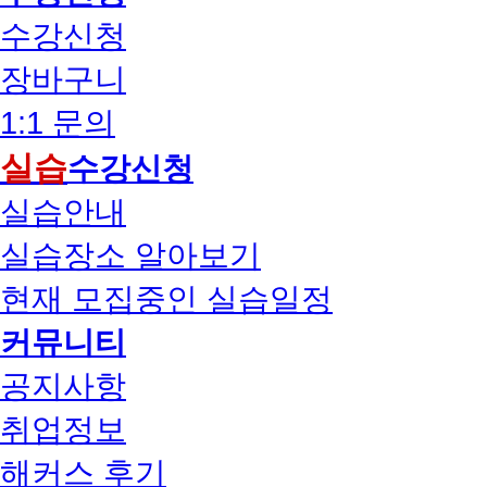
수강신청
장바구니
1:1 문의
실습
수강신청
실습안내
실습장소 알아보기
현재 모집중인 실습일정
커뮤니티
공지사항
취업정보
해커스 후기