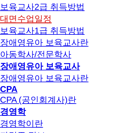
보육교사2급 취득방법
대면수업일정
보육교사1급 취득방법
장애영유아 보육교사란
아동학사/전문학사
장애영유아 보육교사
장애영유아 보육교사란
CPA
CPA (공인회계사)란
경영학
경영학이란