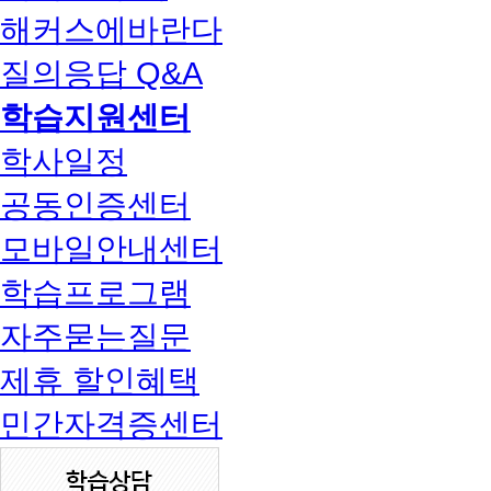
해커스에바란다
질의응답 Q&A
학습지원센터
학사일정
공동인증센터
모바일안내센터
학습프로그램
자주묻는질문
제휴 할인혜택
민간자격증센터