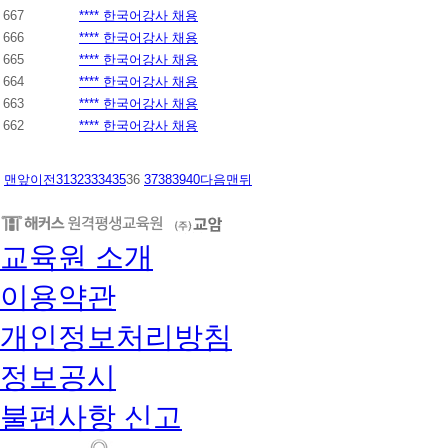
667
**** 한국어강사 채용
666
**** 한국어강사 채용
665
**** 한국어강사 채용
664
**** 한국어강사 채용
663
**** 한국어강사 채용
662
**** 한국어강사 채용
맨앞
이전
31
32
33
34
35
36
37
38
39
40
다음
맨뒤
교육원 소개
이용약관
개인정보처리방침
정보공시
불편사항 신고