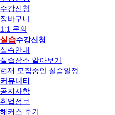
수강신청
장바구니
1:1 문의
실습
수강신청
실습안내
실습장소 알아보기
현재 모집중인 실습일정
커뮤니티
공지사항
취업정보
해커스 후기