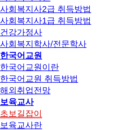
사회복지사2급 취득방법
사회복지사1급 취득방법
건강가정사
사회복지학사/전문학사
한국어교원
한국어교원이란
한국어교원 취득방법
해외취업전망
보육교사
초보길잡이
보육교사란