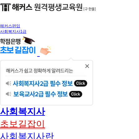
해커스편입
사회복지사1급
닫
기
사회복지사
초보길잡이
사회복지사란