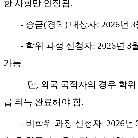
한 사항만 인정됨.
- 승급(경력) 대상자:
2026년 
- 학위 과정 신청자:
2026년 3
가능
단, 외국 국적자의 경우 학위 
급 취득 완료해야 함.
- 비학위 과정 신청자:
2026년 