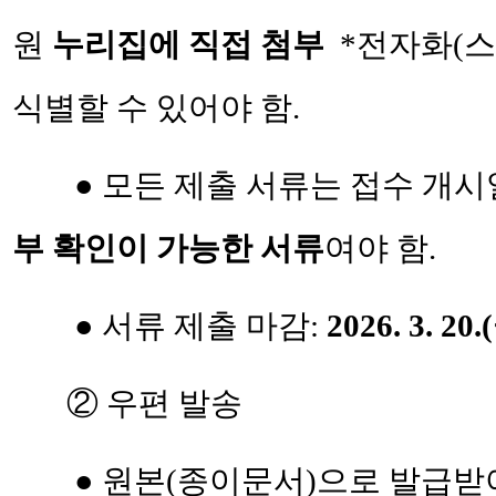
원
누리집에 직
접 첨부
*전자화(스
식별할 수 있어야 함.
●
모든 제출 서류는 접수 개시
부 확인이 가능한 서류
여야 함.
●
서류 제출 마감:
2026. 3. 20.
② 우편 발송
●
원본(종이문서)으로 발급받