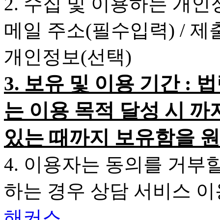
2. 수집 및 이용하는 개인
메일 주소(필수입력) / 
개인정보(선택)
3. 보유 및 이용 기간 
는 이용 목적 달성 시 까
있는 때까지 보유함을 원
4. 이용자는 동의를 거부
하는 경우 상담 서비스 
해커스