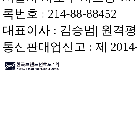
록번호 : 214-88-88452
대표이사 : 김승범| 원격평
통신판매업신고 : 제 201