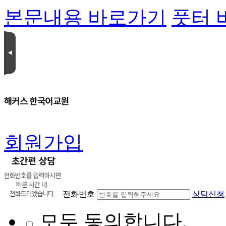
본문내용 바로가기
풋터 
회원가입
전화번호
상담신청
모두 동의합니다.