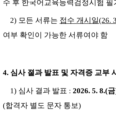
수 후 한국어교육능력검정시험 필기
2) 모든 서류는
접수 개시일
(26. 3
여부 확인이 가능한 서류여야 함
4.
심사 졀과 발표 및 자격증 교부 
1) 심사 결과 발표 :
2026. 5. 8.(금
(합격자 별도 문자 통보)