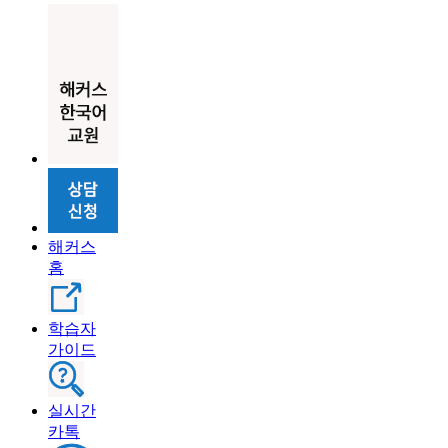
해커스
홈
학습자
가이드
실시간
카톡