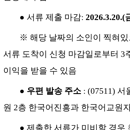
● 서류 제출 마감:
2026.3.20.(
※ 해당 날짜의 소인이 찍혀있
서류 도착이 신청 마감일로부터 3
이익을 받을 수
있음
●
우편 발송 주소
: (07511
원 2층 한국어진흥과 한국어교원
● 제출한 서류가 미비할 경우 