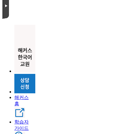
해커스
홈
학습자
가이드