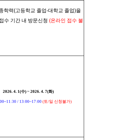
종학력(고등학교 졸업-대학교 졸업)을
문접수 기간 내 방문신청
(온라인 접수 불
2026. 4. 1(수) ~ 2026. 4. 7(화)
0~11:30 / 13:00~17:00
(토/일 신청불가)