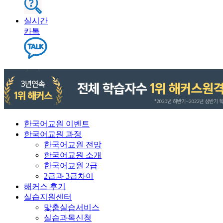
실시간
카톡
한국어교원 이벤트
한국어교원 과정
한국어교원 전망
한국어교원 소개
한국어교원 2급
2급과 3급차이
해커스 후기
실습지원센터
맟춤실습서비스
실습과목신청