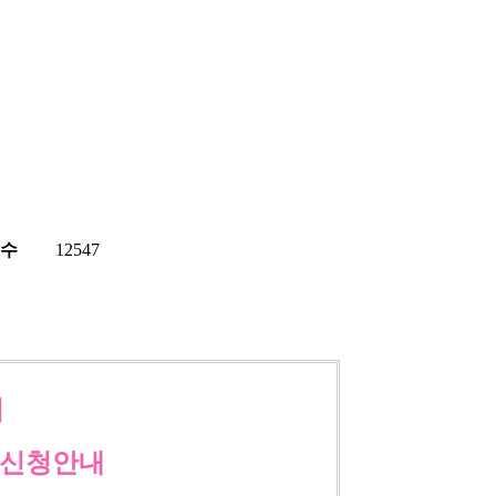
수
12547
기
정신청안내