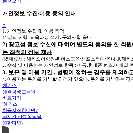
펼쳐보기
개인정보 수집/이용 동의 안내
X
1. 개인정보 수집 및 이용 목적
1) 상담 진행, 교육과정 설계, 문의사항 응대
2) 광고성 정보 수신에 대하여 별도의 동의를 한 회
는 최적의 정보 제공
(※제휴사 : 해커스어학원/위더스교육/챔프스터디/옴니넷/해
2. 수집 및 이용하는 개인정보 항목 : 이름,휴대폰 번호,이메일
3. 보유 및 이용 기간 : 법령이 정하는 경우를 제외
4. 이용자는 동의를 거부할 권리가 있으나, 동의를 거부하는 경
해커스
원격평생교육원
바로가기
'해커스'
처음시작한다면?
실시간 카톡상담을
원한다면?