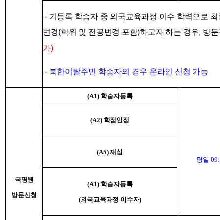
-
기등록 학습자 중 외국교육과정 이수 학력으로 최
변경(학위 및 전공변경 포함)하고자 하는 경우, 방
가)
-
북한이탈주민 학습자의 경우 온라인 신청 가능
(A1)
학습자등록
(A2)
학점인정
(A5)
재심
평일 09:0
국평원
(A1)
학습자등록
방문신청
(외국교육과정 이수자)