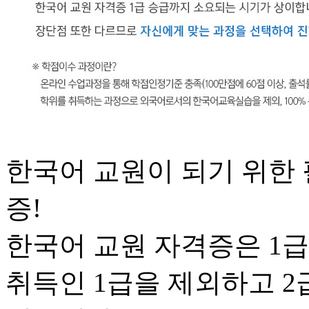
한국어 교원이 되기 위한 
증!
한국어 교원 자격증은 1급,
취득인 1급을 제외하고 2