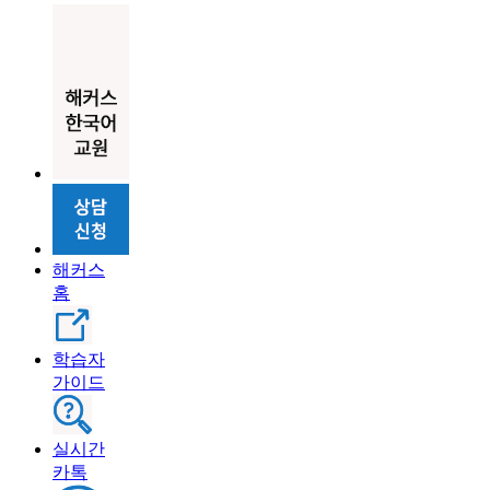
해커스
홈
학습자
가이드
실시간
카톡