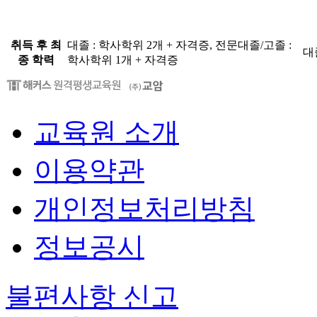
취득 후 최
대졸 : 학사학위 2개 + 자격증, 전문대졸/고졸 :
대
종 학력
학사학위 1개 + 자격증
교육원 소개
이용약관
개인정보처리방침
정보공시
불편사항 신고