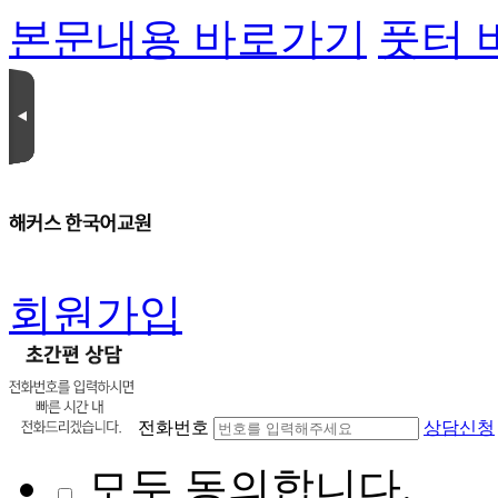
본문내용 바로가기
풋터 
회원가입
전화번호
상담신청
모두 동의합니다.