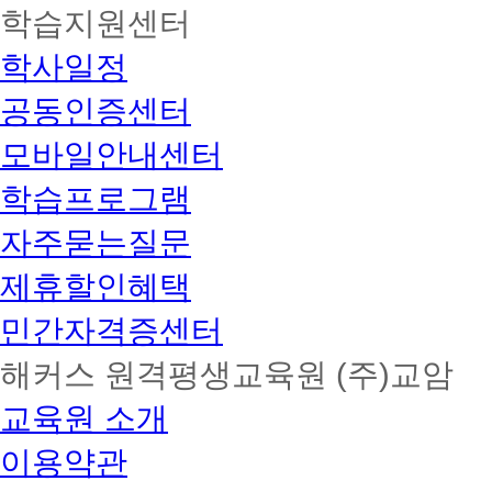
학습지원센터
학사일정
공동인증센터
모바일안내센터
학습프로그램
자주묻는질문
제휴할인혜택
민간자격증센터
해커스 원격평생교육원 (주)교암
교육원 소개
이용약관