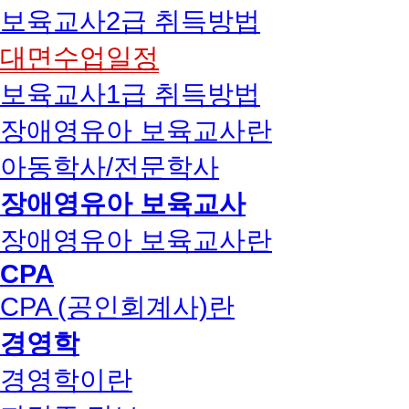
보육교사2급 취득방법
대면수업일정
보육교사1급 취득방법
장애영유아 보육교사란
아동학사/전문학사
장애영유아 보육교사
장애영유아 보육교사란
CPA
CPA (공인회계사)란
경영학
경영학이란