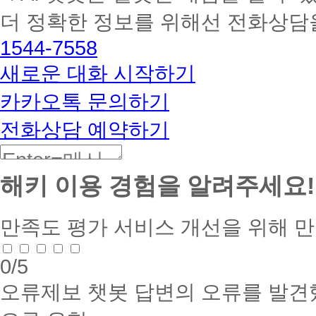
멘
더 정확한 정보를 위해선 전화상담
토
해
1544-7558
커
BETA
새로운 대화 시작하기
카카오톡 문의하기
전화상담 예약하기
해키 이용 경험을 알려주세요!
만족도 평가
서비스 개선을 위해 
0
/5
오류제보
챗봇 답변의 오류를 발견