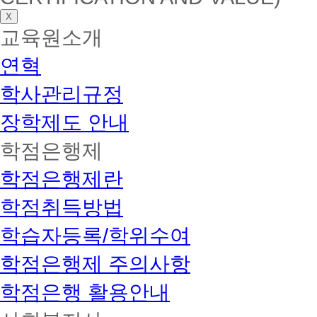
X
교육원소개
연혁
학사관리규정
장학제도 안내
학점은행제
학점은행제란
학점취득방법
학습자등록/학위수여
학점은행제 주의사항
학점은행 활용안내