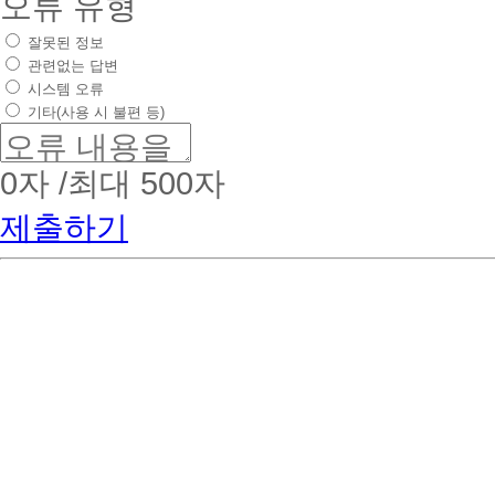
오류 유형
잘못된 정보
관련없는 답변
시스템 오류
기타(사용 시 불편 등)
0
자 /최대 500자
제출하기