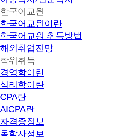
한국어교원
한국어교원이란
한국어교원 취득방법
해외취업전망
학위취득
경영학이란
심리학이란
CPA란
AICPA란
자격증정보
독학사정보