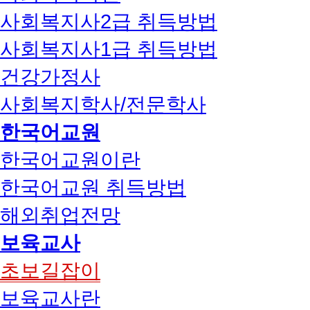
사회복지사2급 취득방법
사회복지사1급 취득방법
건강가정사
사회복지학사/전문학사
한국어교원
한국어교원이란
한국어교원 취득방법
해외취업전망
보육교사
초보길잡이
보육교사란