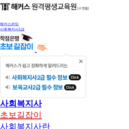
해커스편입
사회복지사1급
닫
기
사회복지사
초보길잡이
사회복지사란