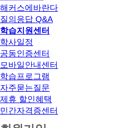
해커스에바란다
질의응답 Q&A
학습지원센터
학사일정
공동인증센터
모바일안내센터
학습프로그램
자주묻는질문
제휴 할인혜택
민간자격증센터