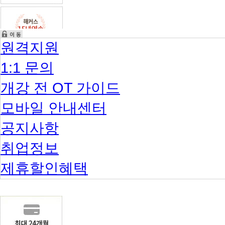
원격지원
1:1 문의
개강 전 OT 가이드
모바일 안내센터
공지사항
취업정보
제휴할인혜택