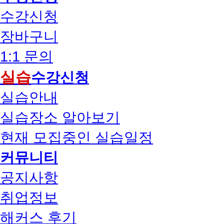
수강신청
장바구니
1:1 문의
실습
수강신청
실습안내
실습장소 알아보기
현재 모집중인 실습일정
커뮤니티
공지사항
취업정보
해커스 후기